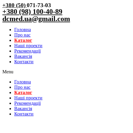
+380 (50)
071-73-03
+380 (98) 100-40-89
dcmed.ua@gmail.com
Головна
Про нас
Каталог
Нашi проекти
Рекомендації
Вакансiя
Контакти
Menu
Головна
Про нас
Каталог
Нашi проекти
Рекомендації
Вакансiя
Контакти