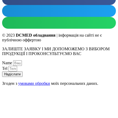
© 2023
DCMED обладнання
| інформація на сайті не є
публічною оффертою
ЗАЛИШТЕ ЗАЯВКУ І МИ ДОПОМОЖЕМО З ВИБОРОМ
ПРОДУКЦІЇ І ПРОКОНСУЛЬТУЄМО ВАС
Name
Tel
Надіслати
Згоден з
умовами обробки
моїх персональних даних.