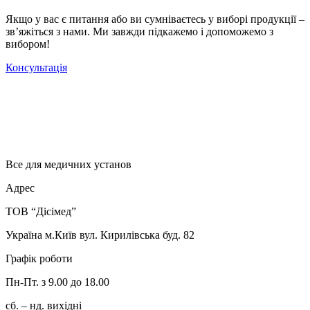
Якщо у вас є питання або ви сумніваєтесь у виборі продукції –
зв’яжіться з нами. Ми завжди підкажемо і допоможемо з
вибором!
Консультація
Все для медичних установ
Адрес
ТОВ “Дісімед”
Україна м.Київ вул. Кирилівська буд. 82
Графік роботи
Пн-Пт. з 9.00 до 18.00
сб. – нд. вихідні