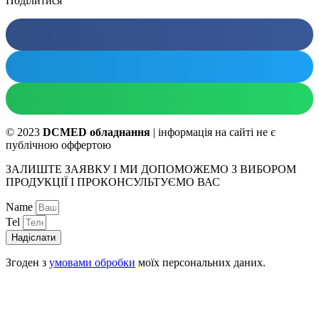
Поділитися
© 2023
DCMED обладнання
| інформація на сайті не є
публічною оффертою
ЗАЛИШТЕ ЗАЯВКУ І МИ ДОПОМОЖЕМО З ВИБОРОМ
ПРОДУКЦІЇ І ПРОКОНСУЛЬТУЄМО ВАС
Name
Tel
Надіслати
Згоден з
умовами обробки
моїх персональних даних.