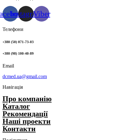
acebook
Instagram
Viber
Телефони
+380 (50) 071-73-03
+380 (98) 100-40-89
Email
dcmed.ua@gmail.com
Навігація
Про компанію
Каталог
Рекомендації
Нашi проекти
Контакти