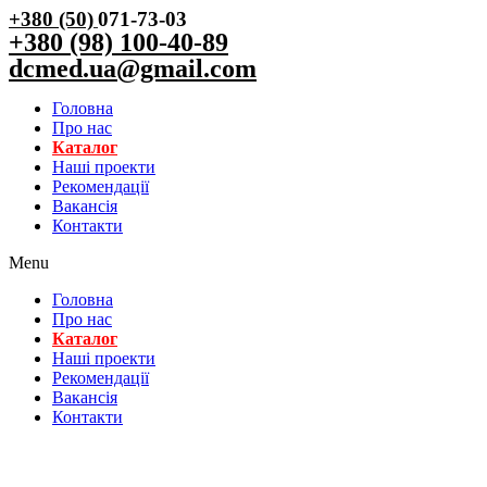
+380 (50)
071-73-03
+380 (98) 100-40-89
dcmed.ua@gmail.com
Головна
Про нас
Каталог
Нашi проекти
Рекомендації
Вакансiя
Контакти
Menu
Головна
Про нас
Каталог
Нашi проекти
Рекомендації
Вакансiя
Контакти