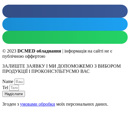
© 2023
DCMED обладнання
| інформація на сайті не є
публічною оффертою
ЗАЛИШТЕ ЗАЯВКУ І МИ ДОПОМОЖЕМО З ВИБОРОМ
ПРОДУКЦІЇ І ПРОКОНСУЛЬТУЄМО ВАС
Name
Tel
Надіслати
Згоден з
умовами обробки
моїх персональних даних.