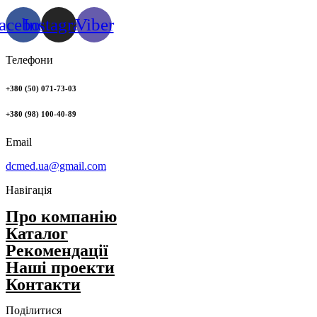
acebook
Instagram
Viber
Телефони
+380 (50) 071-73-03
+380 (98) 100-40-89
Email
dcmed.ua@gmail.com
Навігація
Про компанію
Каталог
Рекомендації
Нашi проекти
Контакти
Поділитися