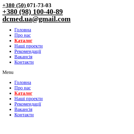
+380 (50)
071-73-03
+380 (98) 100-40-89
dcmed.ua@gmail.com
Головна
Про нас
Каталог
Нашi проекти
Рекомендації
Вакансiя
Контакти
Menu
Головна
Про нас
Каталог
Нашi проекти
Рекомендації
Вакансiя
Контакти