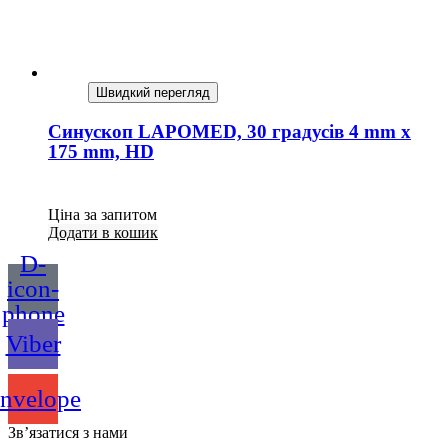
Швидкий перегляд
Синускоп LAPOMED, 30 градусів 4 mm x
175 mm, HD
Ціна за запитом
Додати в кошик
D-
icon-
phone
Viber
nvelope
Зв’язатися з нами