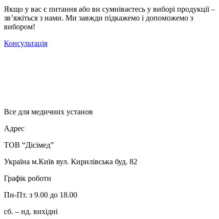
Якщо у вас є питання або ви сумніваєтесь у виборі продукції –
зв’яжіться з нами. Ми завжди підкажемо і допоможемо з
вибором!
Консультація
Все для медичних установ
Адрес
ТОВ “Дісімед”
Україна м.Київ вул. Кирилівська буд. 82
Графік роботи
Пн-Пт. з 9.00 до 18.00
сб. – нд. вихідні