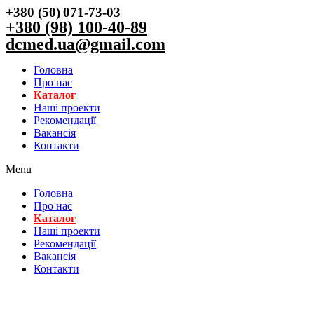
+380 (50)
071-73-03
+380 (98) 100-40-89
dcmed.ua@gmail.com
Головна
Про нас
Каталог
Нашi проекти
Рекомендації
Вакансiя
Контакти
Menu
Головна
Про нас
Каталог
Нашi проекти
Рекомендації
Вакансiя
Контакти