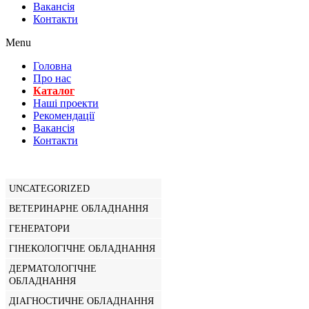
Вакансiя
Контакти
Menu
Головна
Про нас
Каталог
Нашi проекти
Рекомендації
Вакансiя
Контакти
UNCATEGORIZED
ВЕТЕРИНАРНЕ ОБЛАДНАННЯ
ГЕНЕРАТОРИ
ГІНЕКОЛОГІЧНЕ ОБЛАДНАННЯ
ДЕРМАТОЛОГІЧНЕ
ОБЛАДНАННЯ
ДІАГНОСТИЧНЕ ОБЛАДНАННЯ