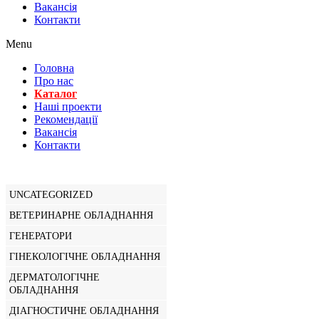
Вакансiя
Контакти
Menu
Головна
Про нас
Каталог
Нашi проекти
Рекомендації
Вакансiя
Контакти
UNCATEGORIZED
ВЕТЕРИНАРНЕ ОБЛАДНАННЯ
ГЕНЕРАТОРИ
ГІНЕКОЛОГІЧНЕ ОБЛАДНАННЯ
ДЕРМАТОЛОГІЧНЕ
ОБЛАДНАННЯ
ДІАГНОСТИЧНЕ ОБЛАДНАННЯ