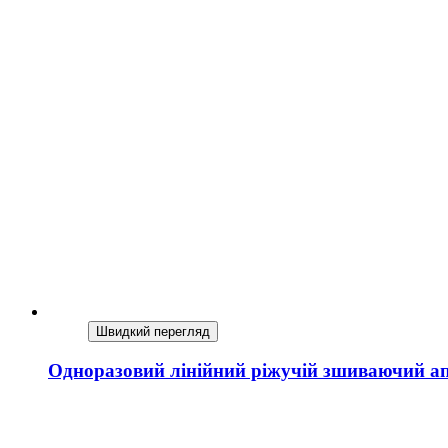
Швидкий перегляд
Одноразовий лінійний ріжучій зшиваючий а