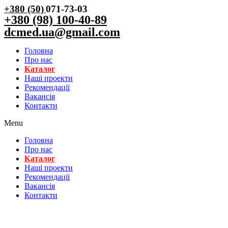
+380 (50)
071-73-03
+380 (98) 100-40-89
dcmed.ua@gmail.com
Головна
Про нас
Каталог
Нашi проекти
Рекомендації
Вакансiя
Контакти
Menu
Головна
Про нас
Каталог
Нашi проекти
Рекомендації
Вакансiя
Контакти