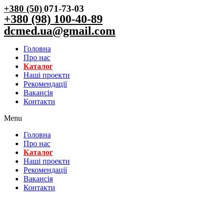
+380 (50)
071-73-03
+380 (98) 100-40-89
dcmed.ua@gmail.com
Головна
Про нас
Каталог
Нашi проекти
Рекомендації
Вакансiя
Контакти
Menu
Головна
Про нас
Каталог
Нашi проекти
Рекомендації
Вакансiя
Контакти