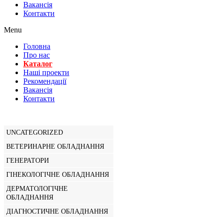
Вакансiя
Контакти
Menu
Головна
Про нас
Каталог
Нашi проекти
Рекомендації
Вакансiя
Контакти
UNCATEGORIZED
ВЕТЕРИНАРНЕ ОБЛАДНАННЯ
ГЕНЕРАТОРИ
ГІНЕКОЛОГІЧНЕ ОБЛАДНАННЯ
ДЕРМАТОЛОГІЧНЕ
ОБЛАДНАННЯ
ДІАГНОСТИЧНЕ ОБЛАДНАННЯ