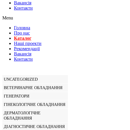
Вакансiя
Контакти
Menu
Головна
Про нас
Каталог
Нашi проекти
Рекомендації
Вакансiя
Контакти
UNCATEGORIZED
ВЕТЕРИНАРНЕ ОБЛАДНАННЯ
ГЕНЕРАТОРИ
ГІНЕКОЛОГІЧНЕ ОБЛАДНАННЯ
ДЕРМАТОЛОГІЧНЕ
ОБЛАДНАННЯ
ДІАГНОСТИЧНЕ ОБЛАДНАННЯ