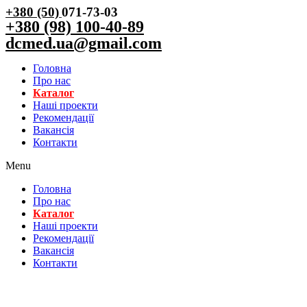
+380 (50)
071-73-03
+380 (98) 100-40-89
dcmed.ua@gmail.com
Головна
Про нас
Каталог
Нашi проекти
Рекомендації
Вакансiя
Контакти
Menu
Головна
Про нас
Каталог
Нашi проекти
Рекомендації
Вакансiя
Контакти