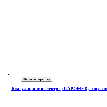
Швидкий перегляд
Коагуляційний електрод LAPOMED, типу ло