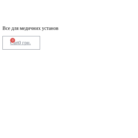
Все для медичних установ
0
Cart
0
грн.