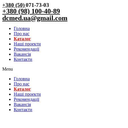
+380 (50)
071-73-03
+380 (98) 100-40-89
dcmed.ua@gmail.com
Головна
Про нас
Каталог
Нашi проекти
Рекомендації
Вакансiя
Контакти
Menu
Головна
Про нас
Каталог
Нашi проекти
Рекомендації
Вакансiя
Контакти