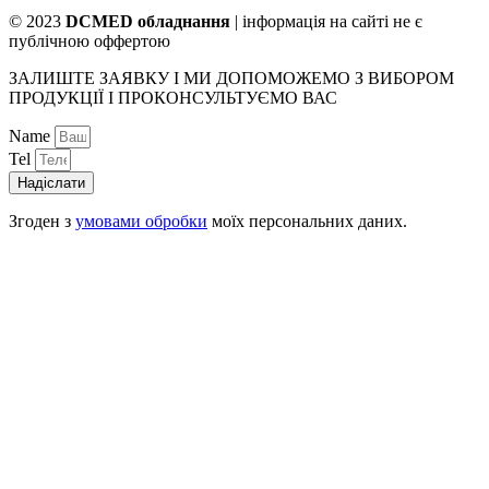
© 2023
DCMED обладнання
| інформація на сайті не є
публічною оффертою
ЗАЛИШТЕ ЗАЯВКУ І МИ ДОПОМОЖЕМО З ВИБОРОМ
ПРОДУКЦІЇ І ПРОКОНСУЛЬТУЄМО ВАС
Name
Tel
Надіслати
Згоден з
умовами обробки
моїх персональних даних.