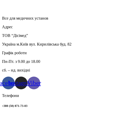
Все для медичних установ
Адрес
ТОВ “Дісімед”
Україна м.Київ вул. Кирилівська буд. 82
Графік роботи
Пн-Пт. з 9.00 до 18.00
сб. – нд. вихідні
acebook
Instagram
Viber
Телефони
+380 (50) 071-73-03