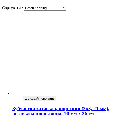
Сортувати :
Швидкий перегляд
Зубчастий затискач, короткий (2х3, 21 мм),
вставка монополярна, 10 мм х 36 см