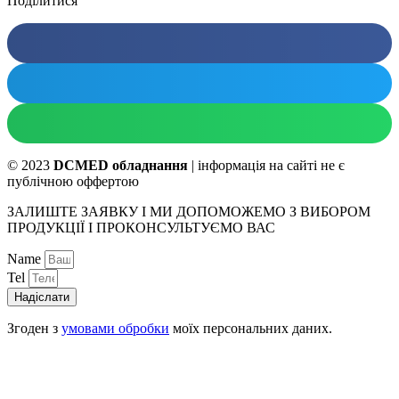
Поділитися
© 2023
DCMED обладнання
| інформація на сайті не є
публічною оффертою
ЗАЛИШТЕ ЗАЯВКУ І МИ ДОПОМОЖЕМО З ВИБОРОМ
ПРОДУКЦІЇ І ПРОКОНСУЛЬТУЄМО ВАС
Name
Tel
Надіслати
Згоден з
умовами обробки
моїх персональних даних.