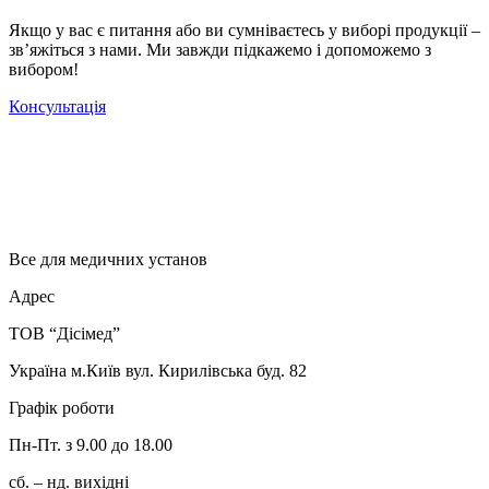
Якщо у вас є питання або ви сумніваєтесь у виборі продукції –
зв’яжіться з нами. Ми завжди підкажемо і допоможемо з
вибором!
Консультація
Все для медичних установ
Адрес
ТОВ “Дісімед”
Україна м.Київ вул. Кирилівська буд. 82
Графік роботи
Пн-Пт. з 9.00 до 18.00
сб. – нд. вихідні