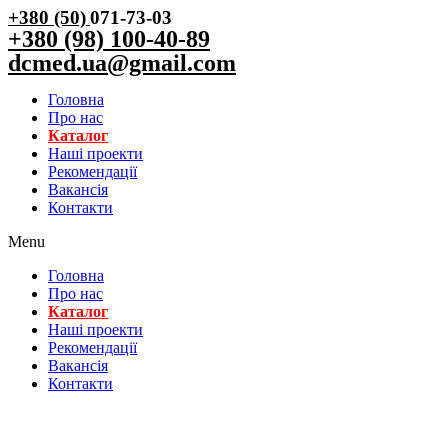
+380 (50)
071-73-03
+380 (98) 100-40-89
dcmed.ua@gmail.com
Головна
Про нас
Каталог
Нашi проекти
Рекомендації
Вакансiя
Контакти
Menu
Головна
Про нас
Каталог
Нашi проекти
Рекомендації
Вакансiя
Контакти