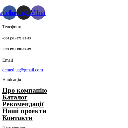
acebook
Instagram
Viber
Телефони
+380 (50) 071-73-03
+380 (98) 100-40-89
Email
dcmed.ua@gmail.com
Навігація
Про компанію
Каталог
Рекомендації
Нашi проекти
Контакти