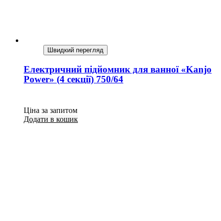
Швидкий перегляд
Електричний підйомник для ванної «Kanjo
Power» (4 секції) 750/64
Ціна за запитом
Додати в кошик