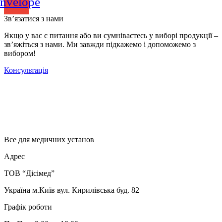
nvelope
Зв’язатися з нами
Якщо у вас є питання або ви сумніваєтесь у виборі продукції –
зв’яжіться з нами. Ми завжди підкажемо і допоможемо з
вибором!
Консультація
Все для медичних установ
Адрес
ТОВ “Дісімед”
Україна м.Київ вул. Кирилівська буд. 82
Графік роботи