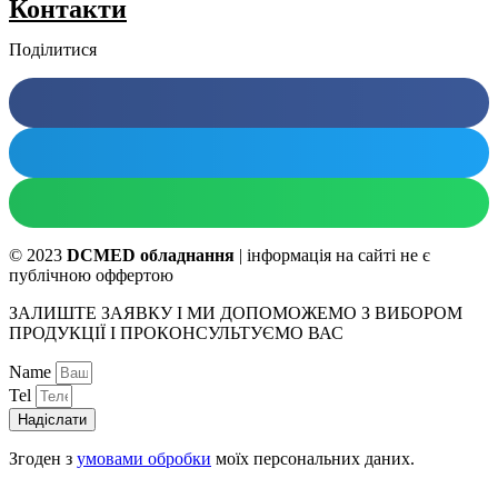
Контакти
Поділитися
© 2023
DCMED обладнання
| інформація на сайті не є
публічною оффертою
ЗАЛИШТЕ ЗАЯВКУ І МИ ДОПОМОЖЕМО З ВИБОРОМ
ПРОДУКЦІЇ І ПРОКОНСУЛЬТУЄМО ВАС
Name
Tel
Надіслати
Згоден з
умовами обробки
моїх персональних даних.