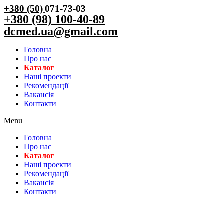
+380 (50)
071-73-03
+380 (98) 100-40-89
dcmed.ua@gmail.com
Головна
Про нас
Каталог
Нашi проекти
Рекомендації
Вакансiя
Контакти
Menu
Головна
Про нас
Каталог
Нашi проекти
Рекомендації
Вакансiя
Контакти