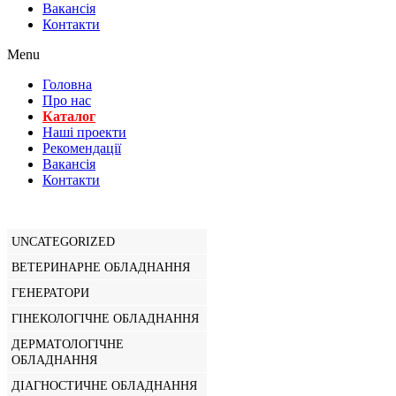
Вакансiя
Контакти
Menu
Головна
Про нас
Каталог
Нашi проекти
Рекомендації
Вакансiя
Контакти
UNCATEGORIZED
ВЕТЕРИНАРНЕ ОБЛАДНАННЯ
ГЕНЕРАТОРИ
ГІНЕКОЛОГІЧНЕ ОБЛАДНАННЯ
ДЕРМАТОЛОГІЧНЕ
ОБЛАДНАННЯ
ДІАГНОСТИЧНЕ ОБЛАДНАННЯ