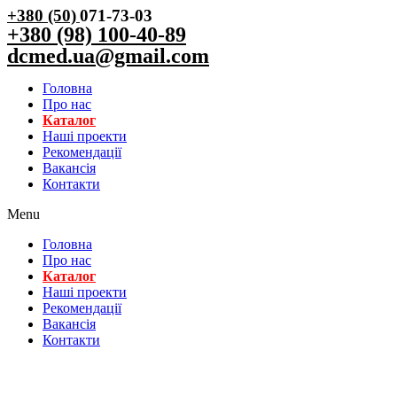
+380 (50)
071-73-03
+380 (98) 100-40-89
dcmed.ua@gmail.com
Головна
Про нас
Каталог
Нашi проекти
Рекомендації
Вакансiя
Контакти
Menu
Головна
Про нас
Каталог
Нашi проекти
Рекомендації
Вакансiя
Контакти