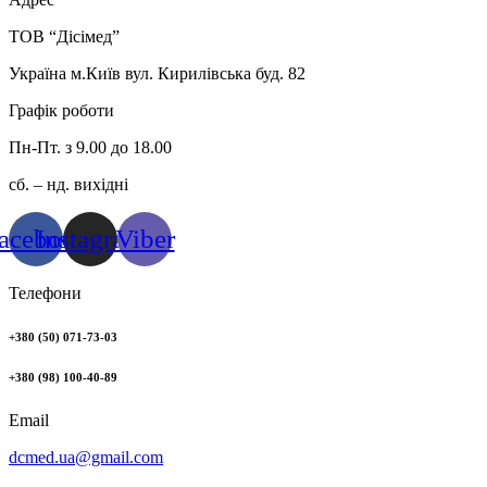
ТОВ “Дісімед”
Україна м.Київ вул. Кирилівська буд. 82
Графік роботи
Пн-Пт. з 9.00 до 18.00
сб. – нд. вихідні
acebook
Instagram
Viber
Телефони
+380 (50) 071-73-03
+380 (98) 100-40-89
Email
dcmed.ua@gmail.com