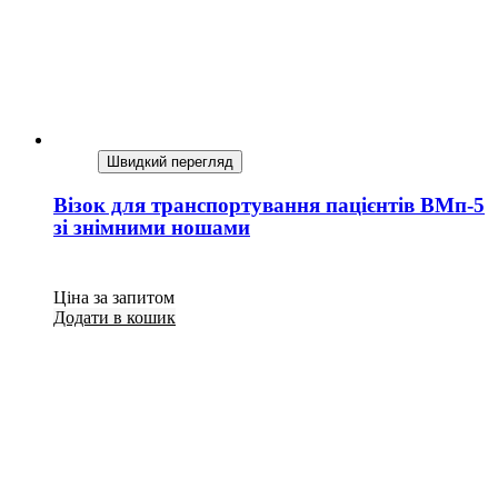
Швидкий перегляд
Візок для транспортування пацієнтів ВМп-5
зі знімними ношами
Ціна за запитом
Додати в кошик