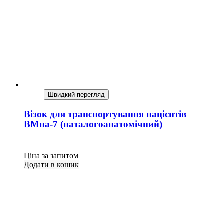
Швидкий перегляд
Візок для транспортування пацієнтів
ВМпа-7 (паталогоанатомічний)
Ціна за запитом
Додати в кошик