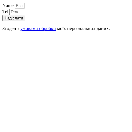
Name
Tel
Надіслати
Згоден з
умовами обробки
моїх персональних даних.