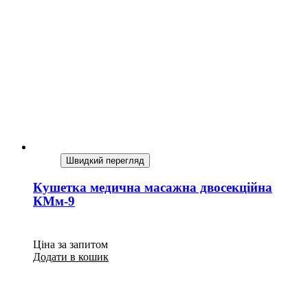
Швидкий перегляд
Кушетка медична масажна двосекційна
КМм-9
Ціна за запитом
Додати в кошик