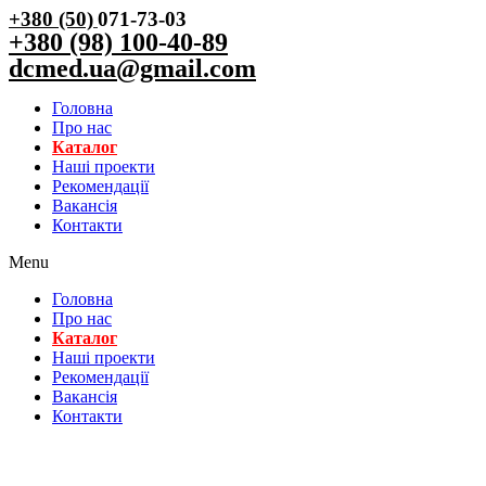
+380 (50)
071-73-03
+380 (98) 100-40-89
dcmed.ua@gmail.com
Головна
Про нас
Каталог
Нашi проекти
Рекомендації
Вакансiя
Контакти
Menu
Головна
Про нас
Каталог
Нашi проекти
Рекомендації
Вакансiя
Контакти