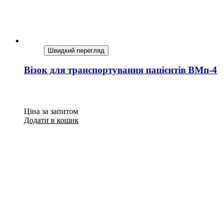
Швидкий перегляд
Візок для транспортування пацієнтів ВМп-4
Ціна за запитом
Додати в кошик