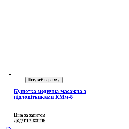
Швидкий перегляд
Кушетка медична масажна з
підлокітниками КМм-8
Ціна за запитом
Додати в кошик