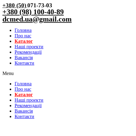
+380 (50)
071-73-03
+380 (98) 100-40-89
dcmed.ua@gmail.com
Головна
Про нас
Каталог
Нашi проекти
Рекомендації
Вакансiя
Контакти
Menu
Головна
Про нас
Каталог
Нашi проекти
Рекомендації
Вакансiя
Контакти