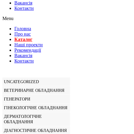
Вакансiя
Контакти
Menu
Головна
Про нас
Каталог
Нашi проекти
Рекомендації
Вакансiя
Контакти
UNCATEGORIZED
ВЕТЕРИНАРНЕ ОБЛАДНАННЯ
ГЕНЕРАТОРИ
ГІНЕКОЛОГІЧНЕ ОБЛАДНАННЯ
ДЕРМАТОЛОГІЧНЕ
ОБЛАДНАННЯ
ДІАГНОСТИЧНЕ ОБЛАДНАННЯ