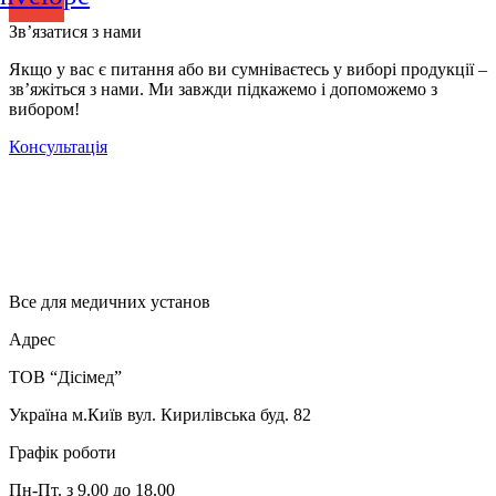
Зв’язатися з нами
Якщо у вас є питання або ви сумніваєтесь у виборі продукції –
зв’яжіться з нами. Ми завжди підкажемо і допоможемо з
вибором!
Консультація
Все для медичних установ
Адрес
ТОВ “Дісімед”
Україна м.Київ вул. Кирилівська буд. 82
Графік роботи
Пн-Пт. з 9.00 до 18.00