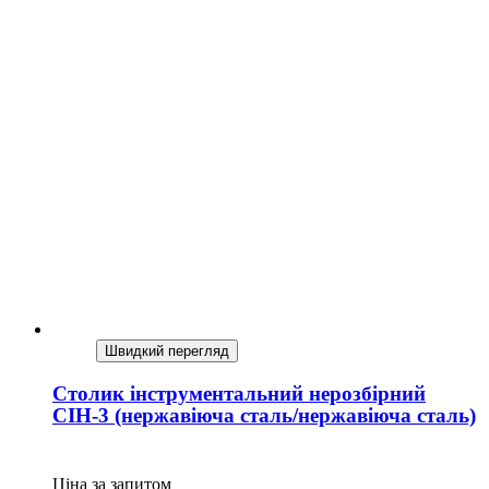
Швидкий перегляд
Столик інструментальний нерозбірний
СІН-3 (нержавіюча сталь/нержавіюча сталь)
Ціна за запитом