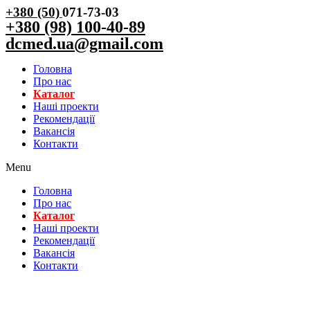
+380 (50)
071-73-03
+380 (98) 100-40-89
dcmed.ua@gmail.com
Головна
Про нас
Каталог
Нашi проекти
Рекомендації
Вакансiя
Контакти
Menu
Головна
Про нас
Каталог
Нашi проекти
Рекомендації
Вакансiя
Контакти