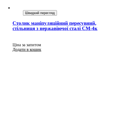
Швидкий перегляд
Столик маніпуляційний пересувний,
стільниця з нержавіючої сталі СМ-4к
Ціна за запитом
Додати в кошик