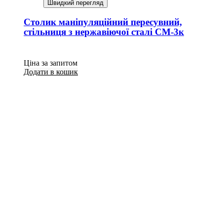
Швидкий перегляд
Столик маніпуляційний пересувний,
стільниця з нержавіючої сталі СМ-3к
Ціна за запитом
Додати в кошик