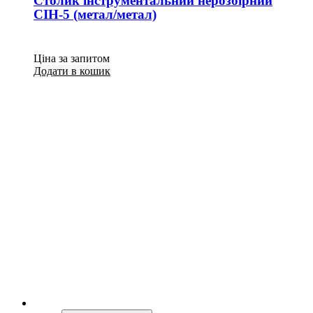
Столик інструментальний нерозбірний
СІН-5 (метал/метал)
Ціна за запитом
Додати в кошик