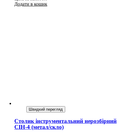
Додати в кошик
Швидкий перегляд
Столик інструментальний нерозбірний
СІН-4 (метал/скло)