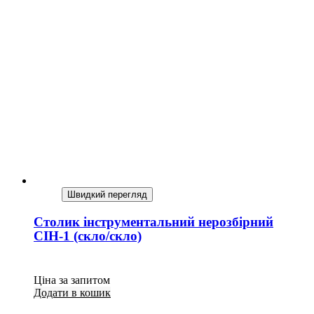
Швидкий перегляд
Столик інструментальний нерозбірний
СІН-1 (скло/скло)
Ціна за запитом
Додати в кошик