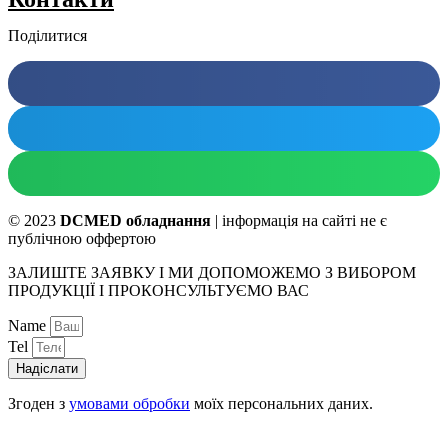
Поділитися
© 2023
DCMED обладнання
| інформація на сайті не є
публічною оффертою
ЗАЛИШТЕ ЗАЯВКУ І МИ ДОПОМОЖЕМО З ВИБОРОМ
ПРОДУКЦІЇ І ПРОКОНСУЛЬТУЄМО ВАС
Name
Tel
Надіслати
Згоден з
умовами обробки
моїх персональних даних.