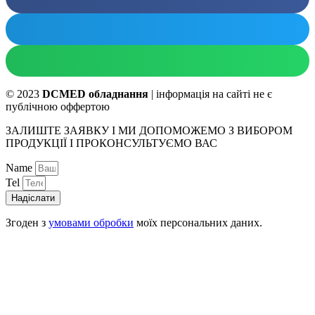
© 2023
DCMED обладнання
| інформація на сайті не є
публічною оффертою
ЗАЛИШТЕ ЗАЯВКУ І МИ ДОПОМОЖЕМО З ВИБОРОМ
ПРОДУКЦІЇ І ПРОКОНСУЛЬТУЄМО ВАС
Name
Tel
Надіслати
Згоден з
умовами обробки
моїх персональних даних.