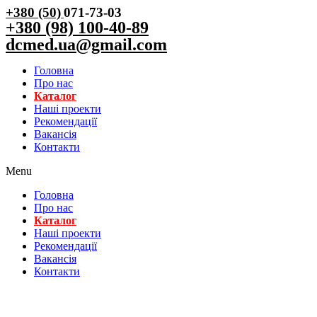
+380 (50)
071-73-03
+380 (98) 100-40-89
dcmed.ua@gmail.com
Головна
Про нас
Каталог
Нашi проекти
Рекомендації
Вакансiя
Контакти
Menu
Головна
Про нас
Каталог
Нашi проекти
Рекомендації
Вакансiя
Контакти