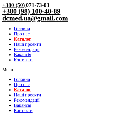
+380 (50)
071-73-03
+380 (98) 100-40-89
dcmed.ua@gmail.com
Головна
Про нас
Каталог
Нашi проекти
Рекомендації
Вакансiя
Контакти
Menu
Головна
Про нас
Каталог
Нашi проекти
Рекомендації
Вакансiя
Контакти