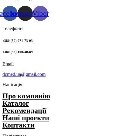
acebook
Instagram
Viber
Телефони
+380 (50) 071-73-03
+380 (98) 100-40-89
Email
dcmed.ua@gmail.com
Навігація
Про компанію
Каталог
Рекомендації
Нашi проекти
Контакти