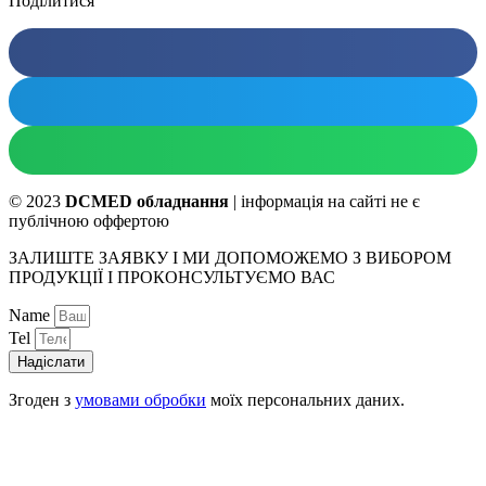
Поділитися
© 2023
DCMED обладнання
| інформація на сайті не є
публічною оффертою
ЗАЛИШТЕ ЗАЯВКУ І МИ ДОПОМОЖЕМО З ВИБОРОМ
ПРОДУКЦІЇ І ПРОКОНСУЛЬТУЄМО ВАС
Name
Tel
Надіслати
Згоден з
умовами обробки
моїх персональних даних.