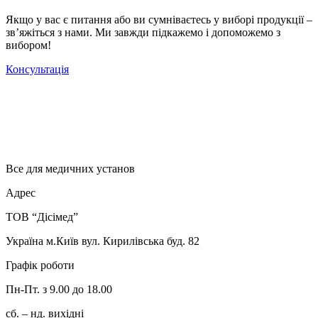
Якщо у вас є питання або ви сумніваєтесь у виборі продукції –
зв’яжіться з нами. Ми завжди підкажемо і допоможемо з
вибором!
Консультація
Все для медичних установ
Адрес
ТОВ “Дісімед”
Україна м.Київ вул. Кирилівська буд. 82
Графік роботи
Пн-Пт. з 9.00 до 18.00
сб. – нд. вихідні