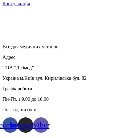
Консультація
Все для медичних установ
Адрес
ТОВ “Дісімед”
Україна м.Київ вул. Кирилівська буд. 82
Графік роботи
Пн-Пт. з 9.00 до 18.00
сб. – нд. вихідні
acebook
Instagram
Viber