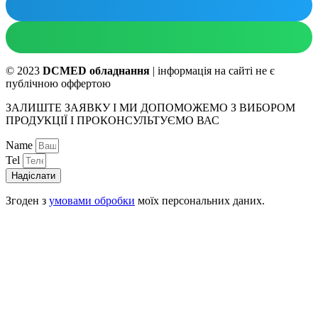
© 2023
DCMED обладнання
| інформація на сайті не є
публічною оффертою
ЗАЛИШТЕ ЗАЯВКУ І МИ ДОПОМОЖЕМО З ВИБОРОМ
ПРОДУКЦІЇ І ПРОКОНСУЛЬТУЄМО ВАС
Name
Tel
Надіслати
Згоден з
умовами обробки
моїх персональних даних.