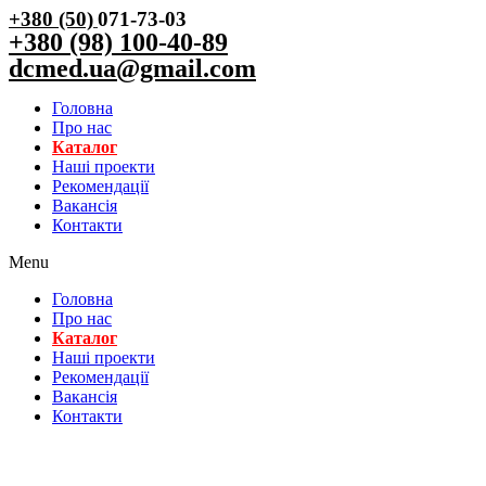
+380 (50)
071-73-03
+380 (98) 100-40-89
dcmed.ua@gmail.com
Головна
Про нас
Каталог
Нашi проекти
Рекомендації
Вакансiя
Контакти
Menu
Головна
Про нас
Каталог
Нашi проекти
Рекомендації
Вакансiя
Контакти