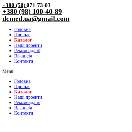
+380 (50)
071-73-03
+380 (98) 100-40-89
dcmed.ua@gmail.com
Головна
Про нас
Каталог
Нашi проекти
Рекомендації
Вакансiя
Контакти
Menu
Головна
Про нас
Каталог
Нашi проекти
Рекомендації
Вакансiя
Контакти