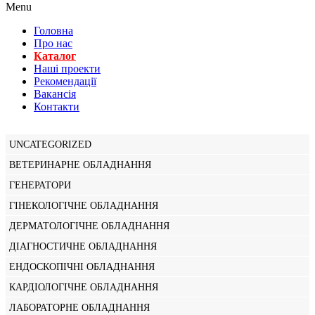
Menu
Головна
Про нас
Каталог
Нашi проекти
Рекомендації
Вакансiя
Контакти
UNCATEGORIZED
ВЕТЕРИНАРНЕ ОБЛАДНАННЯ
ГЕНЕРАТОРИ
ГІНЕКОЛОГІЧНЕ ОБЛАДНАННЯ
ДЕРМАТОЛОГІЧНЕ ОБЛАДНАННЯ
ДІАГНОСТИЧНЕ ОБЛАДНАННЯ
ЕНДОСКОПІЧНІ ОБЛАДНАННЯ
КАРДІОЛОГІЧНЕ ОБЛАДНАННЯ
ЛАБОРАТОРНЕ ОБЛАДНАННЯ