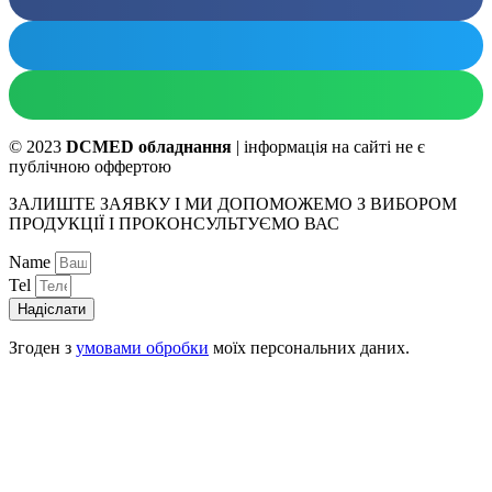
© 2023
DCMED обладнання
| інформація на сайті не є
публічною оффертою
ЗАЛИШТЕ ЗАЯВКУ І МИ ДОПОМОЖЕМО З ВИБОРОМ
ПРОДУКЦІЇ І ПРОКОНСУЛЬТУЄМО ВАС
Name
Tel
Надіслати
Згоден з
умовами обробки
моїх персональних даних.