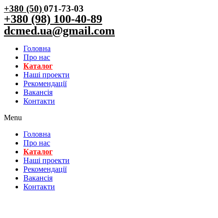
+380 (50)
071-73-03
+380 (98) 100-40-89
dcmed.ua@gmail.com
Головна
Про нас
Каталог
Нашi проекти
Рекомендації
Вакансiя
Контакти
Menu
Головна
Про нас
Каталог
Нашi проекти
Рекомендації
Вакансiя
Контакти