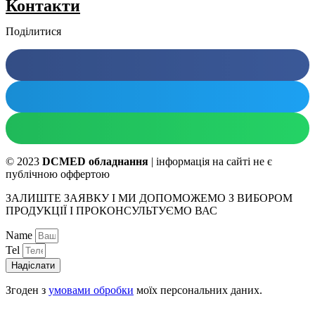
Контакти
Поділитися
© 2023
DCMED обладнання
| інформація на сайті не є
публічною оффертою
ЗАЛИШТЕ ЗАЯВКУ І МИ ДОПОМОЖЕМО З ВИБОРОМ
ПРОДУКЦІЇ І ПРОКОНСУЛЬТУЄМО ВАС
Name
Tel
Надіслати
Згоден з
умовами обробки
моїх персональних даних.