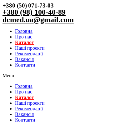
+380 (50)
071-73-03
+380 (98) 100-40-89
dcmed.ua@gmail.com
Головна
Про нас
Каталог
Нашi проекти
Рекомендації
Вакансiя
Контакти
Menu
Головна
Про нас
Каталог
Нашi проекти
Рекомендації
Вакансiя
Контакти