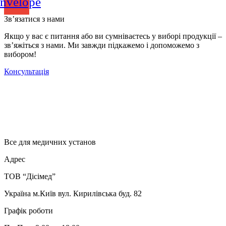
nvelope
Зв’язатися з нами
Якщо у вас є питання або ви сумніваєтесь у виборі продукції –
зв’яжіться з нами. Ми завжди підкажемо і допоможемо з
вибором!
Консультація
Все для медичних установ
Адрес
ТОВ “Дісімед”
Україна м.Київ вул. Кирилівська буд. 82
Графік роботи