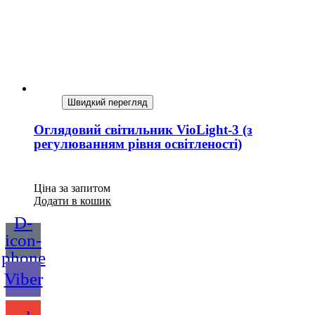
Швидкий перегляд
Оглядовий світильник VioLight-3 (з
регулюванням рівня освітленості)
Ціна за запитом
Додати в кошик
D-
icon-
phone
Viber