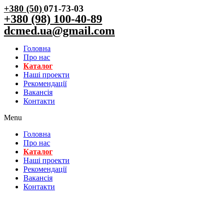
+380 (50)
071-73-03
+380 (98) 100-40-89
dcmed.ua@gmail.com
Головна
Про нас
Каталог
Нашi проекти
Рекомендації
Вакансiя
Контакти
Menu
Головна
Про нас
Каталог
Нашi проекти
Рекомендації
Вакансiя
Контакти