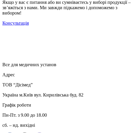
Якщо у вас є питання або ви сумніваєтесь у виборі продукції –
зв’яжіться з нами. Ми завжди підкажемо і допоможемо з
вибором!
Консультація
Все для медичних установ
Адрес
ТОВ “Дісімед”
Україна м.Київ вул. Кирилівська буд. 82
Графік роботи
Пн-Пт. з 9.00 до 18.00
сб. – нд. вихідні