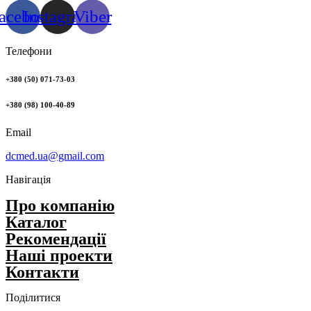
acebook
Instagram
Viber
Телефони
+380 (50) 071-73-03
+380 (98) 100-40-89
Email
dcmed.ua@gmail.com
Навігація
Про компанію
Каталог
Рекомендації
Нашi проекти
Контакти
Поділитися