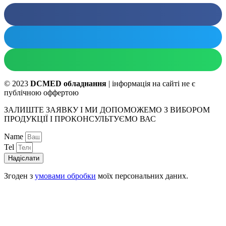
© 2023
DCMED обладнання
| інформація на сайті не є
публічною оффертою
ЗАЛИШТЕ ЗАЯВКУ І МИ ДОПОМОЖЕМО З ВИБОРОМ
ПРОДУКЦІЇ І ПРОКОНСУЛЬТУЄМО ВАС
Name
Tel
Надіслати
Згоден з
умовами обробки
моїх персональних даних.