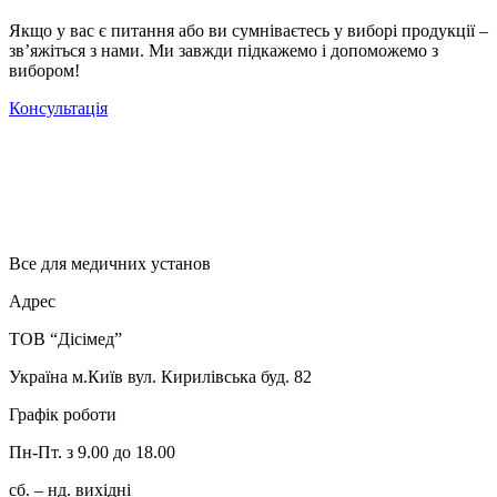
Якщо у вас є питання або ви сумніваєтесь у виборі продукції –
зв’яжіться з нами. Ми завжди підкажемо і допоможемо з
вибором!
Консультація
Все для медичних установ
Адрес
ТОВ “Дісімед”
Україна м.Київ вул. Кирилівська буд. 82
Графік роботи
Пн-Пт. з 9.00 до 18.00
сб. – нд. вихідні