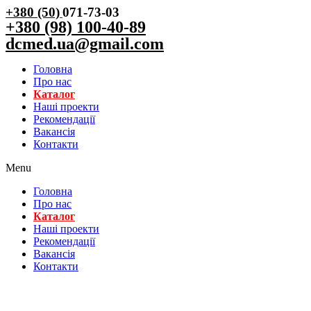
+380 (50)
071-73-03
+380 (98) 100-40-89
dcmed.ua@gmail.com
Головна
Про нас
Каталог
Нашi проекти
Рекомендації
Вакансiя
Контакти
Menu
Головна
Про нас
Каталог
Нашi проекти
Рекомендації
Вакансiя
Контакти