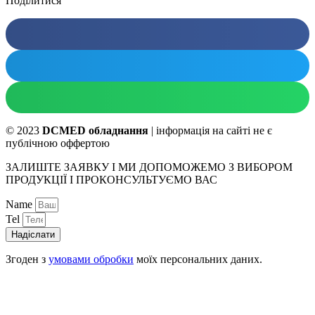
Поділитися
© 2023
DCMED обладнання
| інформація на сайті не є
публічною оффертою
ЗАЛИШТЕ ЗАЯВКУ І МИ ДОПОМОЖЕМО З ВИБОРОМ
ПРОДУКЦІЇ І ПРОКОНСУЛЬТУЄМО ВАС
Name
Tel
Надіслати
Згоден з
умовами обробки
моїх персональних даних.