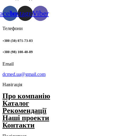
acebook
Instagram
Viber
Телефони
+380 (50) 071-73-03
+380 (98) 100-40-89
Email
dcmed.ua@gmail.com
Навігація
Про компанію
Каталог
Рекомендації
Нашi проекти
Контакти