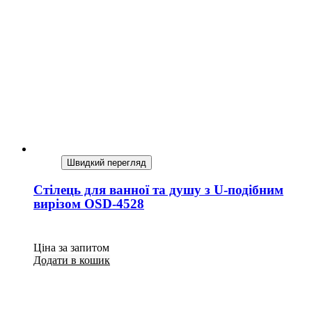
Швидкий перегляд
Стілець для ванної та душу з U-подібним
вирізом OSD-4528
Ціна за запитом
Додати в кошик