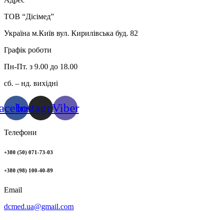
ТОВ “Дісімед”
Україна м.Київ вул. Кирилівська буд. 82
Графік роботи
Пн-Пт. з 9.00 до 18.00
сб. – нд. вихідні
acebook
Instagram
Viber
Телефони
+380 (50) 071-73-03
+380 (98) 100-40-89
Email
dcmed.ua@gmail.com