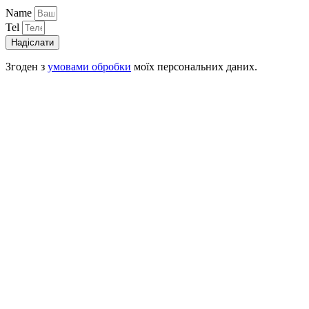
Name
Tel
Надіслати
Згоден з
умовами обробки
моїх персональних даних.