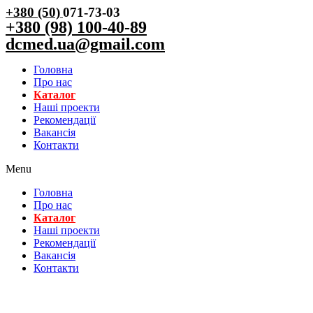
+380 (50)
071-73-03
+380 (98) 100-40-89
dcmed.ua@gmail.com
Головна
Про нас
Каталог
Нашi проекти
Рекомендації
Вакансiя
Контакти
Menu
Головна
Про нас
Каталог
Нашi проекти
Рекомендації
Вакансiя
Контакти