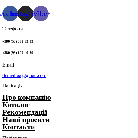
acebook
Instagram
Viber
Телефони
+380 (50) 071-73-03
+380 (98) 100-40-89
Email
dcmed.ua@gmail.com
Навігація
Про компанію
Каталог
Рекомендації
Нашi проекти
Контакти