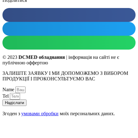
Поділитися
© 2023
DCMED обладнання
| інформація на сайті не є
публічною оффертою
ЗАЛИШТЕ ЗАЯВКУ І МИ ДОПОМОЖЕМО З ВИБОРОМ
ПРОДУКЦІЇ І ПРОКОНСУЛЬТУЄМО ВАС
Name
Tel
Надіслати
Згоден з
умовами обробки
моїх персональних даних.