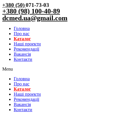
+380 (50)
071-73-03
+380 (98) 100-40-89
dcmed.ua@gmail.com
Головна
Про нас
Каталог
Нашi проекти
Рекомендації
Вакансiя
Контакти
Menu
Головна
Про нас
Каталог
Нашi проекти
Рекомендації
Вакансiя
Контакти