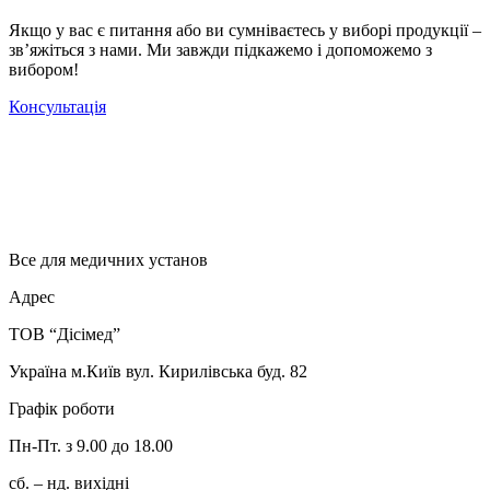
Якщо у вас є питання або ви сумніваєтесь у виборі продукції –
зв’яжіться з нами. Ми завжди підкажемо і допоможемо з
вибором!
Консультація
Все для медичних установ
Адрес
ТОВ “Дісімед”
Україна м.Київ вул. Кирилівська буд. 82
Графік роботи
Пн-Пт. з 9.00 до 18.00
сб. – нд. вихідні