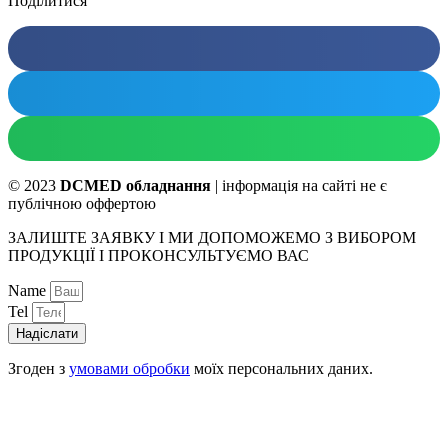
Поділитися
© 2023
DCMED обладнання
| інформація на сайті не є
публічною оффертою
ЗАЛИШТЕ ЗАЯВКУ І МИ ДОПОМОЖЕМО З ВИБОРОМ
ПРОДУКЦІЇ І ПРОКОНСУЛЬТУЄМО ВАС
Name
Tel
Надіслати
Згоден з
умовами обробки
моїх персональних даних.