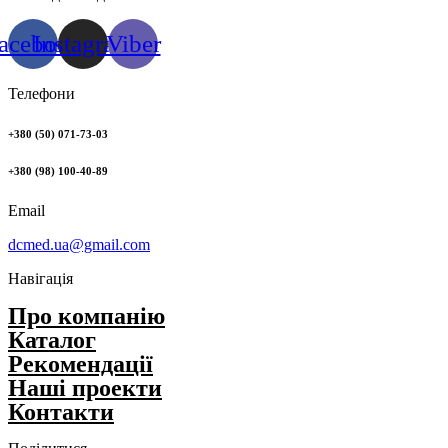
acebook
Instagram
Viber
Телефони
+380 (50) 071-73-03
+380 (98) 100-40-89
Email
dcmed.ua@gmail.com
Навігація
Про компанію
Каталог
Рекомендації
Нашi проекти
Контакти