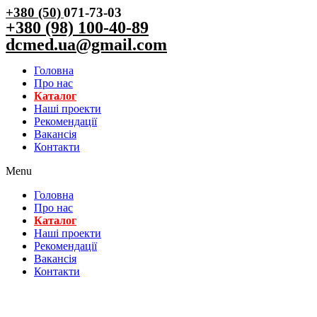
+380 (50)
071-73-03
+380 (98) 100-40-89
dcmed.ua@gmail.com
Головна
Про нас
Каталог
Нашi проекти
Рекомендації
Вакансiя
Контакти
Menu
Головна
Про нас
Каталог
Нашi проекти
Рекомендації
Вакансiя
Контакти