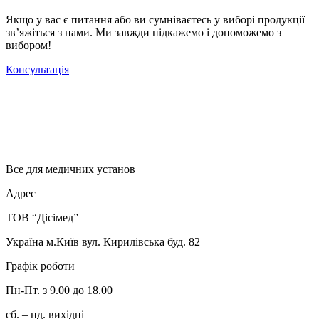
Якщо у вас є питання або ви сумніваєтесь у виборі продукції –
зв’яжіться з нами. Ми завжди підкажемо і допоможемо з
вибором!
Консультація
Все для медичних установ
Адрес
ТОВ “Дісімед”
Україна м.Київ вул. Кирилівська буд. 82
Графік роботи
Пн-Пт. з 9.00 до 18.00
сб. – нд. вихідні