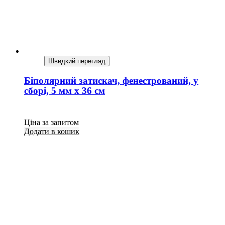
Швидкий перегляд
Біполярний затискач, фенестрований, у
сборі, 5 мм х 36 см
Ціна за запитом
Додати в кошик