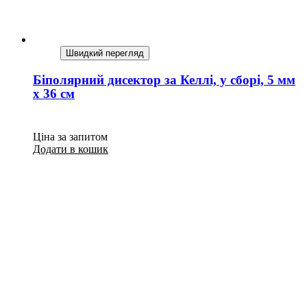
Швидкий перегляд
Біполярний дисектор за Келлі, у сборі, 5 мм
х 36 см
Ціна за запитом
Додати в кошик