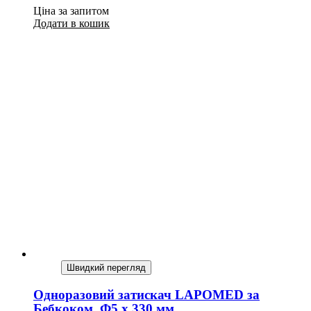
Ціна за запитом
Додати в кошик
Швидкий перегляд
Одноразовий затискач LAPOMED за
Бебкоком, Ф5 x 330 мм