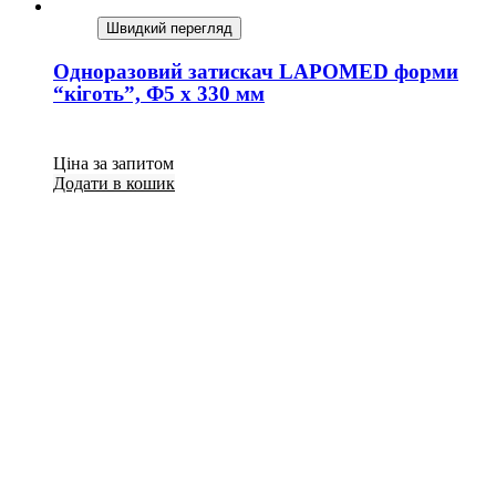
Швидкий перегляд
Одноразовий затискач LAPOMED форми
“кіготь”, Ф5 x 330 мм
Ціна за запитом
Додати в кошик