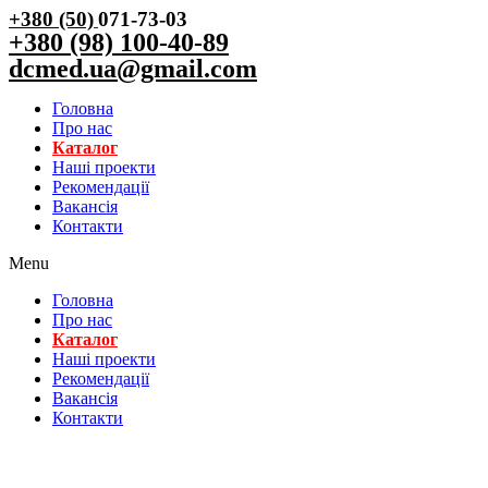
+380 (50)
071-73-03
+380 (98) 100-40-89
dcmed.ua@gmail.com
Головна
Про нас
Каталог
Нашi проекти
Рекомендації
Вакансiя
Контакти
Menu
Головна
Про нас
Каталог
Нашi проекти
Рекомендації
Вакансiя
Контакти