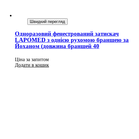
Швидкий перегляд
Одноразовий фенестрований затискач
LAPOMED з однією рухомою браншею за
Йоханом (довжина браншей 40
Ціна за запитом
Додати в кошик