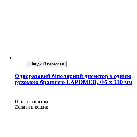
Швидкий перегляд
Одноразовий біполярний дисектор з однією
рухомою браншею LAPOMED, Ф5 x 330 мм
Ціна за запитом
Додати в кошик