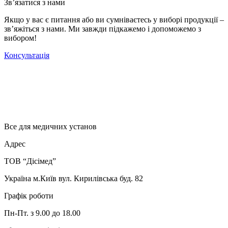
Зв’язатися з нами
Якщо у вас є питання або ви сумніваєтесь у виборі продукції –
зв’яжіться з нами. Ми завжди підкажемо і допоможемо з
вибором!
Консультація
Все для медичних установ
Адрес
ТОВ “Дісімед”
Україна м.Київ вул. Кирилівська буд. 82
Графік роботи
Пн-Пт. з 9.00 до 18.00