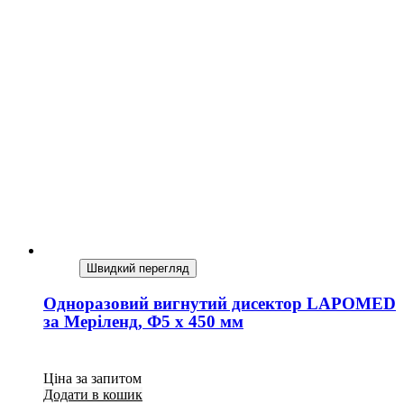
Швидкий перегляд
Одноразовий вигнутий дисектор LAPOMED
за Меріленд, Ф5 x 450 мм
Ціна за запитом
Додати в кошик