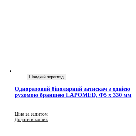
Швидкий перегляд
Одноразовий біполярний затискач з однією
рухомою браншею LAPOMED, Ф5 x 330 мм
Ціна за запитом
Додати в кошик