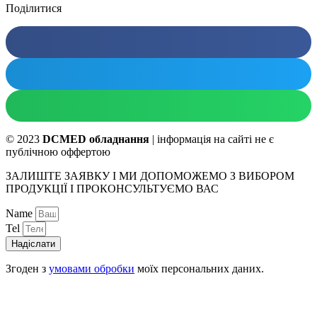
Поділитися
© 2023
DCMED обладнання
| інформація на сайті не є
публічною оффертою
ЗАЛИШТЕ ЗАЯВКУ І МИ ДОПОМОЖЕМО З ВИБОРОМ
ПРОДУКЦІЇ І ПРОКОНСУЛЬТУЄМО ВАС
Name
Tel
Надіслати
Згоден з
умовами обробки
моїх персональних даних.