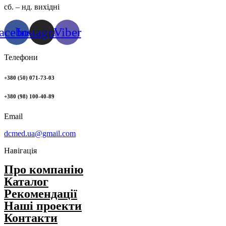
сб. – нд. вихідні
acebook
Instagram
Viber
Телефони
+380 (50) 071-73-03
+380 (98) 100-40-89
Email
dcmed.ua@gmail.com
Навігація
Про компанію
Каталог
Рекомендації
Нашi проекти
Контакти