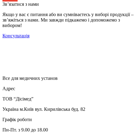
Зв’язатися з нами
Якщо у вас є питання або ви сумніваєтесь у виборі продукції –
зв’яжіться з нами. Ми завжди підкажемо і допоможемо з
вибором!
Консультація
Все для медичних установ
Адрес
ТОВ “Дісімед”
Україна м.Київ вул. Кирилівська буд. 82
Графік роботи
Пн-Пт. з 9.00 до 18.00