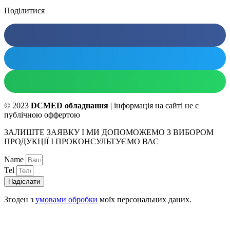
Поділитися
© 2023
DCMED обладнання
| інформація на сайті не є
публічною оффертою
ЗАЛИШТЕ ЗАЯВКУ І МИ ДОПОМОЖЕМО З ВИБОРОМ
ПРОДУКЦІЇ І ПРОКОНСУЛЬТУЄМО ВАС
Name
Tel
Надіслати
Згоден з
умовами обробки
моїх персональних даних.