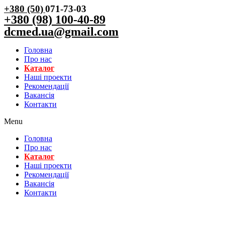
+380 (50)
071-73-03
+380 (98) 100-40-89
dcmed.ua@gmail.com
Головна
Про нас
Каталог
Нашi проекти
Рекомендації
Вакансiя
Контакти
Menu
Головна
Про нас
Каталог
Нашi проекти
Рекомендації
Вакансiя
Контакти