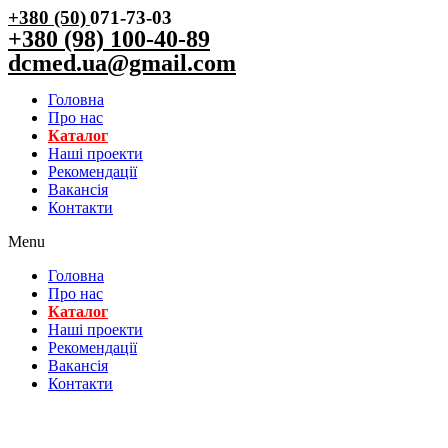
+380 (50)
071-73-03
+380 (98) 100-40-89
dcmed.ua@gmail.com
Головна
Про нас
Каталог
Нашi проекти
Рекомендації
Вакансiя
Контакти
Menu
Головна
Про нас
Каталог
Нашi проекти
Рекомендації
Вакансiя
Контакти