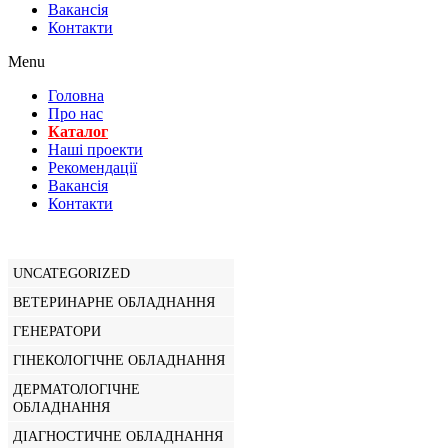
Вакансiя
Контакти
Menu
Головна
Про нас
Каталог
Нашi проекти
Рекомендації
Вакансiя
Контакти
UNCATEGORIZED
ВЕТЕРИНАРНЕ ОБЛАДНАННЯ
ГЕНЕРАТОРИ
ГІНЕКОЛОГІЧНЕ ОБЛАДНАННЯ
ДЕРМАТОЛОГІЧНЕ
ОБЛАДНАННЯ
ДІАГНОСТИЧНЕ ОБЛАДНАННЯ