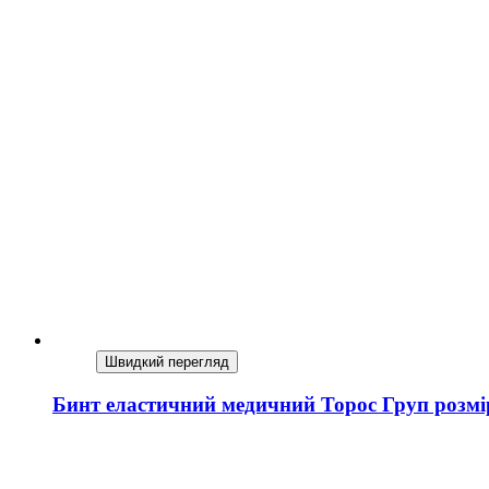
Швидкий перегляд
Бинт еластичний медичний Торос Груп розмір