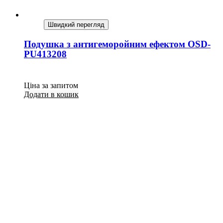
Швидкий перегляд
Подушка з антигеморойним ефектом OSD-
PU413208
Ціна за запитом
Додати в кошик