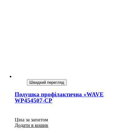
Швидкий перегляд
Подушка профілактична «WAVE
WP454507-CP
Ціна за запитом
Додати в кошик