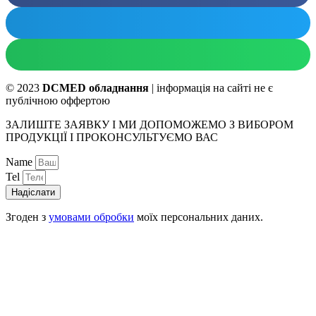
© 2023
DCMED обладнання
| інформація на сайті не є
публічною оффертою
ЗАЛИШТЕ ЗАЯВКУ І МИ ДОПОМОЖЕМО З ВИБОРОМ
ПРОДУКЦІЇ І ПРОКОНСУЛЬТУЄМО ВАС
Name
Tel
Надіслати
Згоден з
умовами обробки
моїх персональних даних.