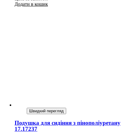
Додати в кошик
Швидкий перегляд
Подушка для сидіння з пінополіуретану
17.17237