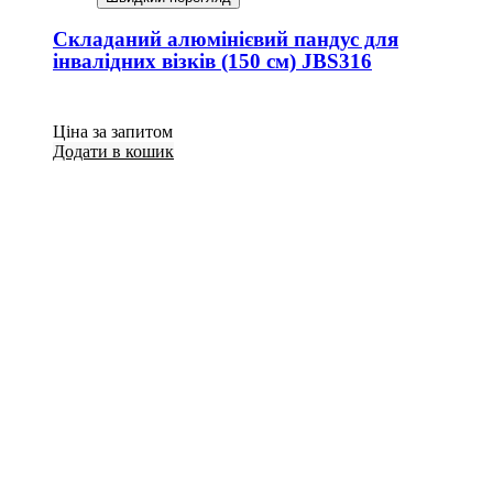
Складаний алюмінієвий пандус для
інвалідних візків (150 см) JBS316
Ціна за запитом
Додати в кошик