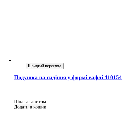
Швидкий перегляд
Подушка на сидіння у формі вафлі 410154
Ціна за запитом
Додати в кошик