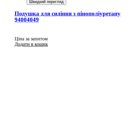
Швидкий перегляд
Подушка для сидіння з пінополіуретану
94004049
Ціна за запитом
Додати в кошик