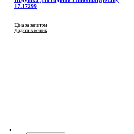
Подушка для сидіння з пінополіуретану
17.17299
Ціна за запитом
Додати в кошик