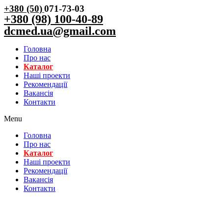
+380 (50)
071-73-03
+380 (98) 100-40-89
dcmed.ua@gmail.com
Головна
Про нас
Каталог
Нашi проекти
Рекомендації
Вакансiя
Контакти
Menu
Головна
Про нас
Каталог
Нашi проекти
Рекомендації
Вакансiя
Контакти