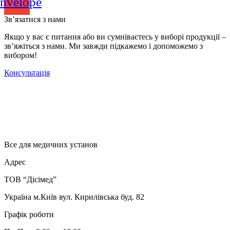
nvelope
Зв’язатися з нами
Якщо у вас є питання або ви сумніваєтесь у виборі продукції –
зв’яжіться з нами. Ми завжди підкажемо і допоможемо з
вибором!
Консультація
Все для медичних установ
Адрес
ТОВ “Дісімед”
Україна м.Київ вул. Кирилівська буд. 82
Графік роботи