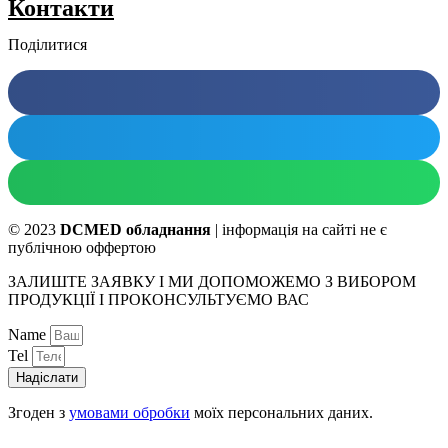
Контакти
Поділитися
© 2023
DCMED обладнання
| інформація на сайті не є
публічною оффертою
ЗАЛИШТЕ ЗАЯВКУ І МИ ДОПОМОЖЕМО З ВИБОРОМ
ПРОДУКЦІЇ І ПРОКОНСУЛЬТУЄМО ВАС
Name
Tel
Надіслати
Згоден з
умовами обробки
моїх персональних даних.