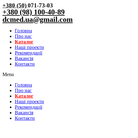
+380 (50)
071-73-03
+380 (98) 100-40-89
dcmed.ua@gmail.com
Головна
Про нас
Каталог
Нашi проекти
Рекомендації
Вакансiя
Контакти
Menu
Головна
Про нас
Каталог
Нашi проекти
Рекомендації
Вакансiя
Контакти