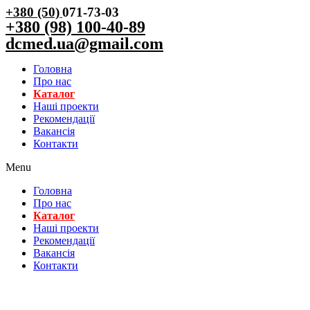
+380 (50)
071-73-03
+380 (98) 100-40-89
dcmed.ua@gmail.com
Головна
Про нас
Каталог
Нашi проекти
Рекомендації
Вакансiя
Контакти
Menu
Головна
Про нас
Каталог
Нашi проекти
Рекомендації
Вакансiя
Контакти