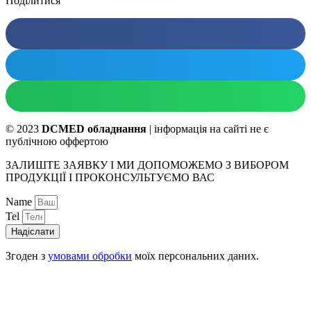
Поділитися
© 2023
DCMED обладнання
| інформація на сайті не є
публічною оффертою
ЗАЛИШТЕ ЗАЯВКУ І МИ ДОПОМОЖЕМО З ВИБОРОМ
ПРОДУКЦІЇ І ПРОКОНСУЛЬТУЄМО ВАС
Name
Tel
Надіслати
Згоден з
умовами обробки
моїх персональних даних.