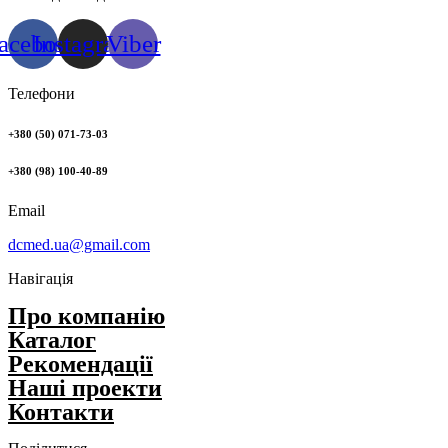
acebook
Instagram
Viber
Телефони
+380 (50) 071-73-03
+380 (98) 100-40-89
Email
dcmed.ua@gmail.com
Навігація
Про компанію
Каталог
Рекомендації
Нашi проекти
Контакти