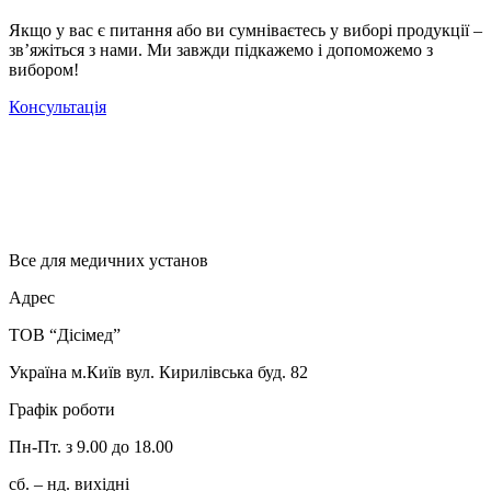
Якщо у вас є питання або ви сумніваєтесь у виборі продукції –
зв’яжіться з нами. Ми завжди підкажемо і допоможемо з
вибором!
Консультація
Все для медичних установ
Адрес
ТОВ “Дісімед”
Україна м.Київ вул. Кирилівська буд. 82
Графік роботи
Пн-Пт. з 9.00 до 18.00
сб. – нд. вихідні