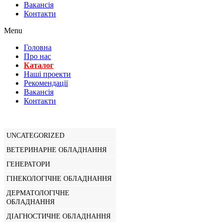
Вакансiя
Контакти
Menu
Головна
Про нас
Каталог
Нашi проекти
Рекомендації
Вакансiя
Контакти
UNCATEGORIZED
ВЕТЕРИНАРНЕ ОБЛАДНАННЯ
ГЕНЕРАТОРИ
ГІНЕКОЛОГІЧНЕ ОБЛАДНАННЯ
ДЕРМАТОЛОГІЧНЕ
ОБЛАДНАННЯ
ДІАГНОСТИЧНЕ ОБЛАДНАННЯ