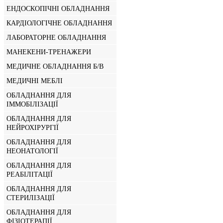
ЕНДОСКОПІЧНІ ОБЛАДНАННЯ
КАРДІОЛОГІЧНЕ ОБЛАДНАННЯ
ЛАБОРАТОРНЕ ОБЛАДНАННЯ
МАНЕКЕНИ-ТРЕНАЖЕРИ
МЕДИЧНЕ ОБЛАДНАННЯ Б/В
МЕДИЧНІ МЕБЛІ
ОБЛАДНАННЯ ДЛЯ
ІММОБІЛІЗАЦІЇ
ОБЛАДНАННЯ ДЛЯ
НЕЙРОХІРУРГІЇ
ОБЛАДНАННЯ ДЛЯ
НЕОНАТОЛОГІЇ
ОБЛАДНАННЯ ДЛЯ
РЕАБІЛІТАЦІЇ
ОБЛАДНАННЯ ДЛЯ
СТЕРИЛІЗАЦІЇ
ОБЛАДНАННЯ ДЛЯ
ФІЗІОТЕРАПІЇ