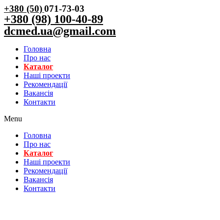
+380 (50)
071-73-03
+380 (98) 100-40-89
dcmed.ua@gmail.com
Головна
Про нас
Каталог
Нашi проекти
Рекомендації
Вакансiя
Контакти
Menu
Головна
Про нас
Каталог
Нашi проекти
Рекомендації
Вакансiя
Контакти