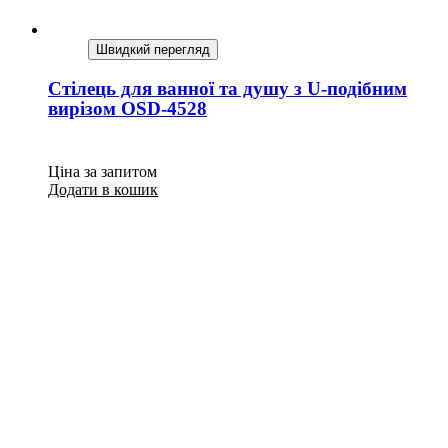
Швидкий перегляд
Стілець для ванної та душу з U-подібним
вирізом OSD-4528
Ціна за запитом
Додати в кошик