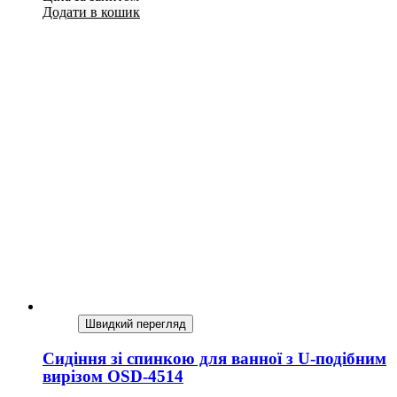
Додати в кошик
Швидкий перегляд
Сидіння зі спинкою для ванної з U-подібним
вирізом OSD-4514