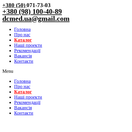
+380 (50)
071-73-03
+380 (98) 100-40-89
dcmed.ua@gmail.com
Головна
Про нас
Каталог
Нашi проекти
Рекомендації
Вакансiя
Контакти
Menu
Головна
Про нас
Каталог
Нашi проекти
Рекомендації
Вакансiя
Контакти