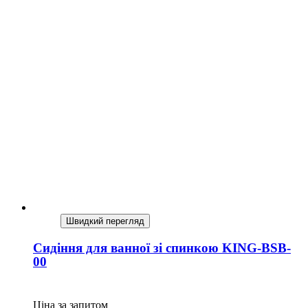
Швидкий перегляд
Сидіння для ванної зі спинкою KING-BSB-
00
Ціна за запитом