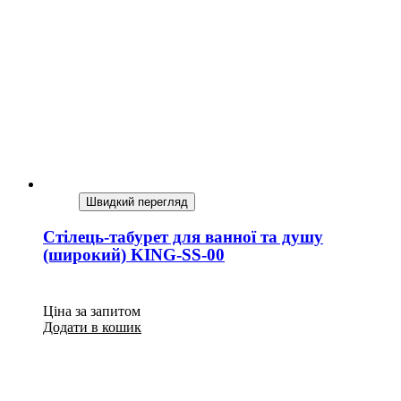
Швидкий перегляд
Стілець-табурет для ванної та душу
(широкий) KING-SS-00
Ціна за запитом
Додати в кошик