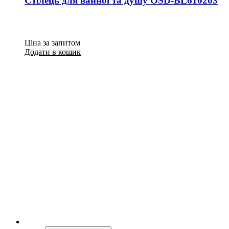
Стілець для ванної та душу OSD-BL610203
Ціна за запитом
Додати в кошик