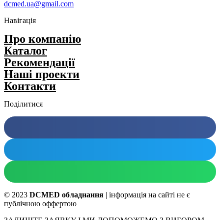
dcmed.ua@gmail.com
Навігація
Про компанію
Каталог
Рекомендації
Нашi проекти
Контакти
Поділитися
© 2023
DCMED обладнання
| інформація на сайті не є
публічною оффертою