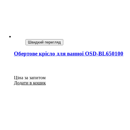
Швидкий перегляд
Обертове крісло для ванної OSD-BL650100
Ціна за запитом
Додати в кошик