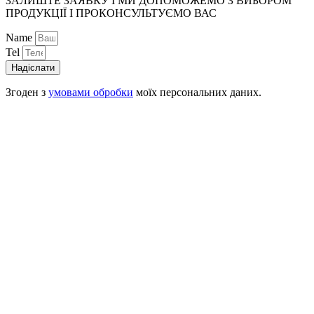
ЗАЛИШТЕ ЗАЯВКУ І МИ ДОПОМОЖЕМО З ВИБОРОМ
ПРОДУКЦІЇ І ПРОКОНСУЛЬТУЄМО ВАС
Name
Tel
Надіслати
Згоден з
умовами обробки
моїх персональних даних.