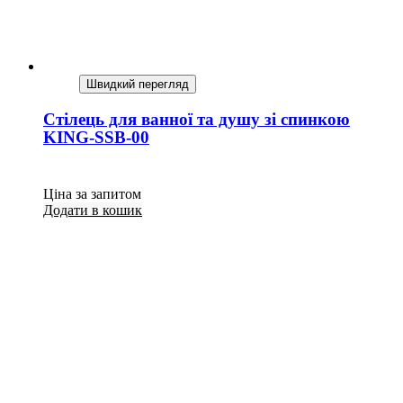
Швидкий перегляд
Стілець для ванної та душу зі спинкою
KING-SSB-00
Ціна за запитом
Додати в кошик