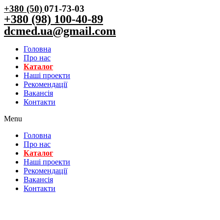
+380 (50)
071-73-03
+380 (98) 100-40-89
dcmed.ua@gmail.com
Головна
Про нас
Каталог
Нашi проекти
Рекомендації
Вакансiя
Контакти
Menu
Головна
Про нас
Каталог
Нашi проекти
Рекомендації
Вакансiя
Контакти