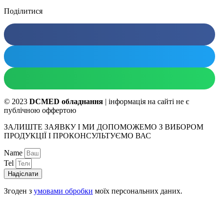
Поділитися
© 2023
DCMED обладнання
| інформація на сайті не є
публічною оффертою
ЗАЛИШТЕ ЗАЯВКУ І МИ ДОПОМОЖЕМО З ВИБОРОМ
ПРОДУКЦІЇ І ПРОКОНСУЛЬТУЄМО ВАС
Name
Tel
Надіслати
Згоден з
умовами обробки
моїх персональних даних.