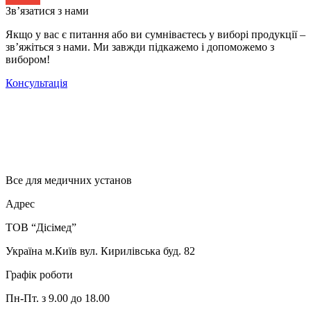
Зв’язатися з нами
Якщо у вас є питання або ви сумніваєтесь у виборі продукції –
зв’яжіться з нами. Ми завжди підкажемо і допоможемо з
вибором!
Консультація
Все для медичних установ
Адрес
ТОВ “Дісімед”
Україна м.Київ вул. Кирилівська буд. 82
Графік роботи
Пн-Пт. з 9.00 до 18.00