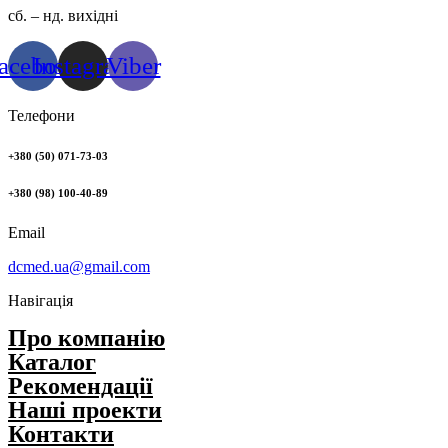
сб. – нд. вихідні
acebook
Instagram
Viber
Телефони
+380 (50) 071-73-03
+380 (98) 100-40-89
Email
dcmed.ua@gmail.com
Навігація
Про компанію
Каталог
Рекомендації
Нашi проекти
Контакти