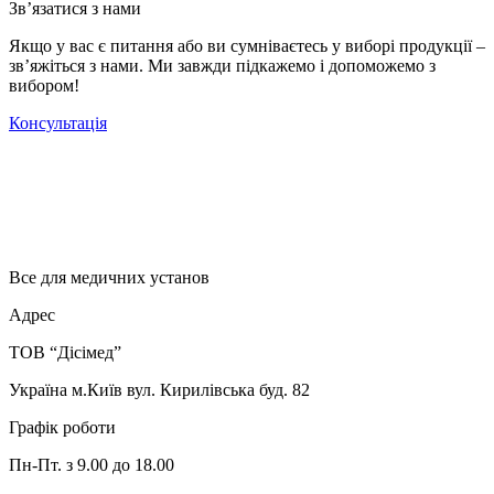
Зв’язатися з нами
Якщо у вас є питання або ви сумніваєтесь у виборі продукції –
зв’яжіться з нами. Ми завжди підкажемо і допоможемо з
вибором!
Консультація
Все для медичних установ
Адрес
ТОВ “Дісімед”
Україна м.Київ вул. Кирилівська буд. 82
Графік роботи
Пн-Пт. з 9.00 до 18.00