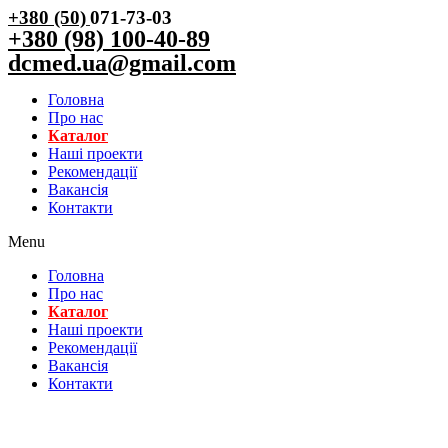
+380 (50)
071-73-03
+380 (98) 100-40-89
dcmed.ua@gmail.com
Головна
Про нас
Каталог
Нашi проекти
Рекомендації
Вакансiя
Контакти
Menu
Головна
Про нас
Каталог
Нашi проекти
Рекомендації
Вакансiя
Контакти