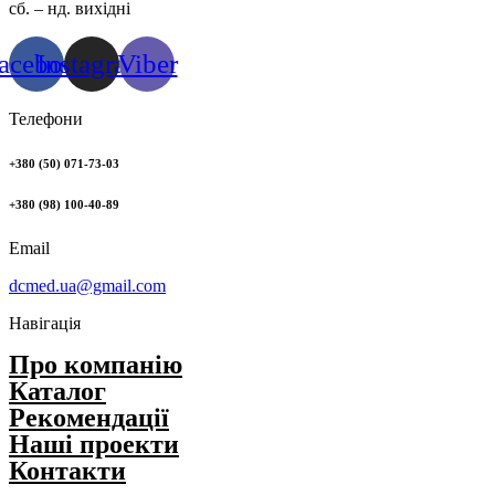
сб. – нд. вихідні
acebook
Instagram
Viber
Телефони
+380 (50) 071-73-03
+380 (98) 100-40-89
Email
dcmed.ua@gmail.com
Навігація
Про компанію
Каталог
Рекомендації
Нашi проекти
Контакти