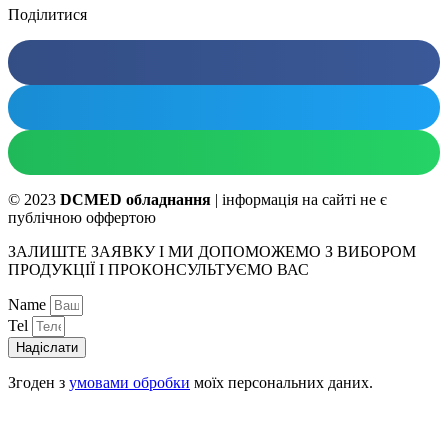
Поділитися
© 2023
DCMED обладнання
| інформація на сайті не є
публічною оффертою
ЗАЛИШТЕ ЗАЯВКУ І МИ ДОПОМОЖЕМО З ВИБОРОМ
ПРОДУКЦІЇ І ПРОКОНСУЛЬТУЄМО ВАС
Name
Tel
Надіслати
Згоден з
умовами обробки
моїх персональних даних.