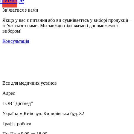
Зв’язатися з нами
Якщо у вас є питання або ви сумніваєтесь у виборі продукції –
зв’яжіться з нами. Ми завжди підкажемо і допоможемо з
вибором!
Консультація
Все для медичних установ
Адрес
ТОВ “Дісімед”
Україна м.Київ вул. Кирилівська буд. 82
Графік роботи
Пн-Пт. з 9.00 до 18.00