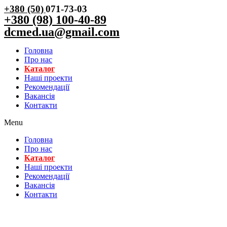
+380 (50)
071-73-03
+380 (98) 100-40-89
dcmed.ua@gmail.com
Головна
Про нас
Каталог
Нашi проекти
Рекомендації
Вакансiя
Контакти
Menu
Головна
Про нас
Каталог
Нашi проекти
Рекомендації
Вакансiя
Контакти