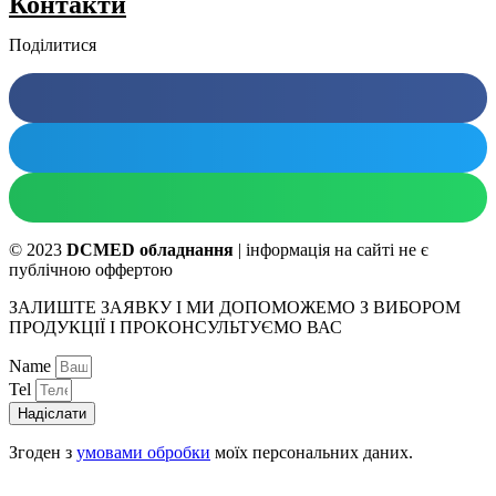
Контакти
Поділитися
© 2023
DCMED обладнання
| інформація на сайті не є
публічною оффертою
ЗАЛИШТЕ ЗАЯВКУ І МИ ДОПОМОЖЕМО З ВИБОРОМ
ПРОДУКЦІЇ І ПРОКОНСУЛЬТУЄМО ВАС
Name
Tel
Надіслати
Згоден з
умовами обробки
моїх персональних даних.