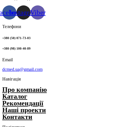
acebook
Instagram
Viber
Телефони
+380 (50) 071-73-03
+380 (98) 100-40-89
Email
dcmed.ua@gmail.com
Навігація
Про компанію
Каталог
Рекомендації
Нашi проекти
Контакти