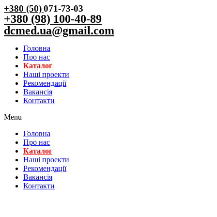
+380 (50)
071-73-03
+380 (98) 100-40-89
dcmed.ua@gmail.com
Головна
Про нас
Каталог
Нашi проекти
Рекомендації
Вакансiя
Контакти
Menu
Головна
Про нас
Каталог
Нашi проекти
Рекомендації
Вакансiя
Контакти