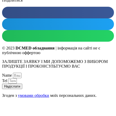
Поділитися
© 2023
DCMED обладнання
| інформація на сайті не є
публічною оффертою
ЗАЛИШТЕ ЗАЯВКУ І МИ ДОПОМОЖЕМО З ВИБОРОМ
ПРОДУКЦІЇ І ПРОКОНСУЛЬТУЄМО ВАС
Name
Tel
Надіслати
Згоден з
умовами обробки
моїх персональних даних.