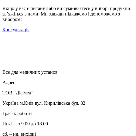
Якщо у вас є питання або ви сумніваєтесь у виборі продукції –
зв’яжіться з нами. Ми завжди підкажемо і допоможемо з
вибором!
Консультація
Все для медичних установ
Адрес
ТОВ “Дісімед”
Україна м.Київ вул. Кирилівська буд. 82
Графік роботи
Пн-Пт. з 9.00 до 18.00
сб. – нд. вихідні