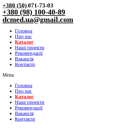
+380 (50)
071-73-03
+380 (98) 100-40-89
dcmed.ua@gmail.com
Головна
Про нас
Каталог
Нашi проекти
Рекомендації
Вакансiя
Контакти
Menu
Головна
Про нас
Каталог
Нашi проекти
Рекомендації
Вакансiя
Контакти