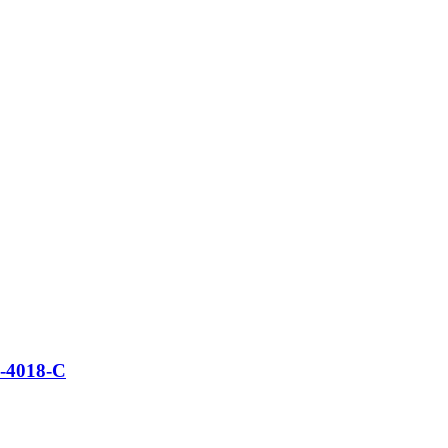
-4018-C