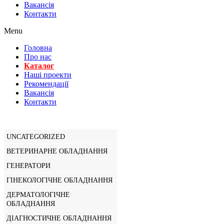
Вакансiя
Контакти
Menu
Головна
Про нас
Каталог
Нашi проекти
Рекомендації
Вакансiя
Контакти
UNCATEGORIZED
ВЕТЕРИНАРНЕ ОБЛАДНАННЯ
ГЕНЕРАТОРИ
ГІНЕКОЛОГІЧНЕ ОБЛАДНАННЯ
ДЕРМАТОЛОГІЧНЕ
ОБЛАДНАННЯ
ДІАГНОСТИЧНЕ ОБЛАДНАННЯ