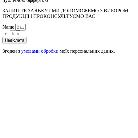
публічною оффертою
ЗАЛИШТЕ ЗАЯВКУ І МИ ДОПОМОЖЕМО З ВИБОРОМ
ПРОДУКЦІЇ І ПРОКОНСУЛЬТУЄМО ВАС
Name
Tel
Надіслати
Згоден з
умовами обробки
моїх персональних даних.