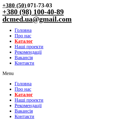
+380 (50)
071-73-03
+380 (98) 100-40-89
dcmed.ua@gmail.com
Головна
Про нас
Каталог
Нашi проекти
Рекомендації
Вакансiя
Контакти
Menu
Головна
Про нас
Каталог
Нашi проекти
Рекомендації
Вакансiя
Контакти