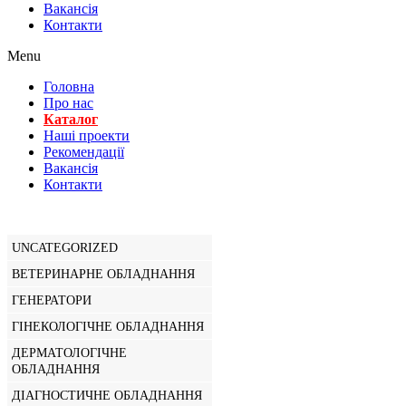
Вакансiя
Контакти
Menu
Головна
Про нас
Каталог
Нашi проекти
Рекомендації
Вакансiя
Контакти
UNCATEGORIZED
ВЕТЕРИНАРНЕ ОБЛАДНАННЯ
ГЕНЕРАТОРИ
ГІНЕКОЛОГІЧНЕ ОБЛАДНАННЯ
ДЕРМАТОЛОГІЧНЕ
ОБЛАДНАННЯ
ДІАГНОСТИЧНЕ ОБЛАДНАННЯ