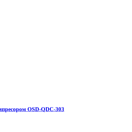
омпресором OSD-QDC-303