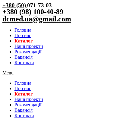
+380 (50)
071-73-03
+380 (98) 100-40-89
dcmed.ua@gmail.com
Головна
Про нас
Каталог
Нашi проекти
Рекомендації
Вакансiя
Контакти
Menu
Головна
Про нас
Каталог
Нашi проекти
Рекомендації
Вакансiя
Контакти