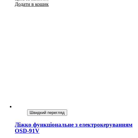
Додати в кошик
Швидкий перегляд
Ліжко функціональне з електрокеруванням
OSD-91V