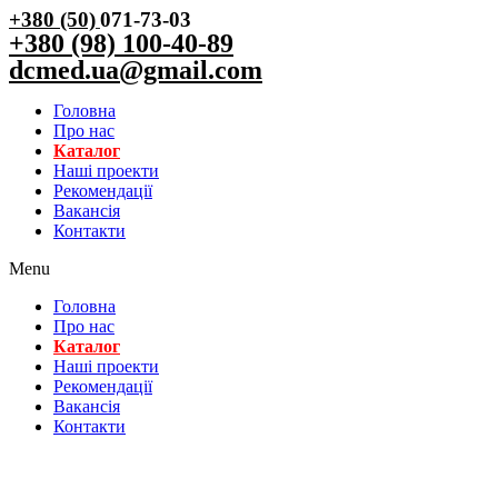
+380 (50)
071-73-03
+380 (98) 100-40-89
dcmed.ua@gmail.com
Головна
Про нас
Каталог
Нашi проекти
Рекомендації
Вакансiя
Контакти
Menu
Головна
Про нас
Каталог
Нашi проекти
Рекомендації
Вакансiя
Контакти