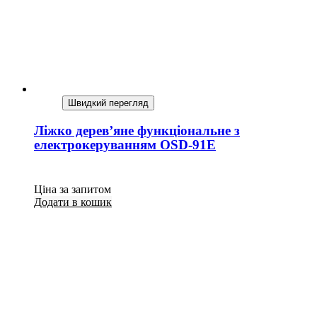
Швидкий перегляд
Ліжко дерев’яне функціональне з
електрокеруванням OSD-91Е
Ціна за запитом
Додати в кошик