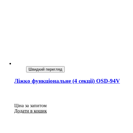
Швидкий перегляд
Ліжко функціональне (4 секції) OSD-94V
Ціна за запитом
Додати в кошик