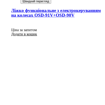
Швидкий перегляд
Ліжко функціональне з електрокеруванням
на колесах OSD-91V+OSD-90V
Ціна за запитом
Додати в кошик