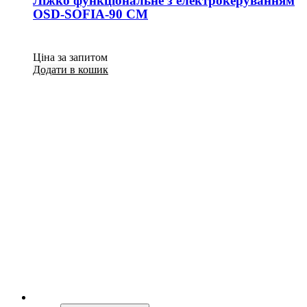
Ліжко функціональне з електрокеруванням
OSD-SOFIA-90 СМ
Ціна за запитом
Додати в кошик