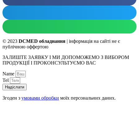
© 2023
DCMED обладнання
| інформація на сайті не є
публічною оффертою
ЗАЛИШТЕ ЗАЯВКУ І МИ ДОПОМОЖЕМО З ВИБОРОМ
ПРОДУКЦІЇ І ПРОКОНСУЛЬТУЄМО ВАС
Name
Tel
Надіслати
Згоден з
умовами обробки
моїх персональних даних.