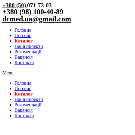
+380 (50)
071-73-03
+380 (98) 100-40-89
dcmed.ua@gmail.com
Головна
Про нас
Каталог
Нашi проекти
Рекомендації
Вакансiя
Контакти
Menu
Головна
Про нас
Каталог
Нашi проекти
Рекомендації
Вакансiя
Контакти