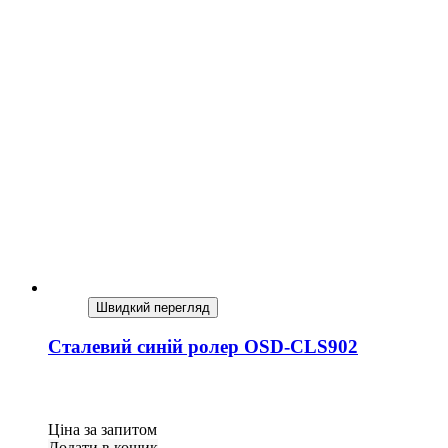
Швидкий перегляд
Сталевий синій ролер OSD-CLS902
Ціна за запитом
Додати в кошик