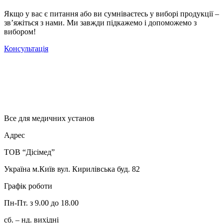
Якщо у вас є питання або ви сумніваєтесь у виборі продукції –
зв’яжіться з нами. Ми завжди підкажемо і допоможемо з
вибором!
Консультація
Все для медичних установ
Адрес
ТОВ “Дісімед”
Україна м.Київ вул. Кирилівська буд. 82
Графік роботи
Пн-Пт. з 9.00 до 18.00
сб. – нд. вихідні