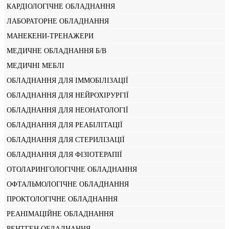
КАРДІОЛОГІЧНЕ ОБЛАДНАННЯ
ЛАБОРАТОРНЕ ОБЛАДНАННЯ
МАНЕКЕНИ-ТРЕНАЖЕРИ
МЕДИЧНЕ ОБЛАДНАННЯ Б/В
МЕДИЧНІ МЕБЛІ
ОБЛАДНАННЯ ДЛЯ ІММОБІЛІЗАЦІЇ
ОБЛАДНАННЯ ДЛЯ НЕЙРОХІРУРГІЇ
ОБЛАДНАННЯ ДЛЯ НЕОНАТОЛОГІЇ
ОБЛАДНАННЯ ДЛЯ РЕАБІЛІТАЦІЇ
ОБЛАДНАННЯ ДЛЯ СТЕРИЛІЗАЦІЇ
ОБЛАДНАННЯ ДЛЯ ФІЗІОТЕРАПІЇ
ОТОЛАРИНГОЛОГІЧНЕ ОБЛАДНАННЯ
ОФТАЛЬМОЛОГІЧНЕ ОБЛАДНАННЯ
ПРОКТОЛОГІЧНЕ ОБЛАДНАННЯ
РЕАНІМАЦІЙНЕ ОБЛАДНАННЯ
РЕНТГЕН ОБЛАДНАННЯ