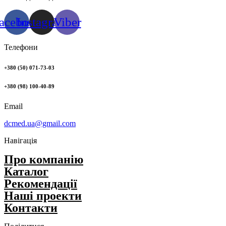
acebook
Instagram
Viber
Телефони
+380 (50) 071-73-03
+380 (98) 100-40-89
Email
dcmed.ua@gmail.com
Навігація
Про компанію
Каталог
Рекомендації
Нашi проекти
Контакти