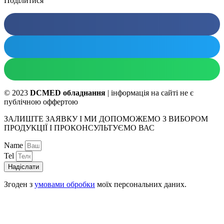
Поділитися
© 2023
DCMED обладнання
| інформація на сайті не є
публічною оффертою
ЗАЛИШТЕ ЗАЯВКУ І МИ ДОПОМОЖЕМО З ВИБОРОМ
ПРОДУКЦІЇ І ПРОКОНСУЛЬТУЄМО ВАС
Name
Tel
Надіслати
Згоден з
умовами обробки
моїх персональних даних.