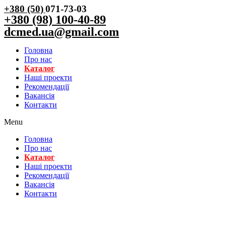
+380 (50)
071-73-03
+380 (98) 100-40-89
dcmed.ua@gmail.com
Головна
Про нас
Каталог
Нашi проекти
Рекомендації
Вакансiя
Контакти
Menu
Головна
Про нас
Каталог
Нашi проекти
Рекомендації
Вакансiя
Контакти