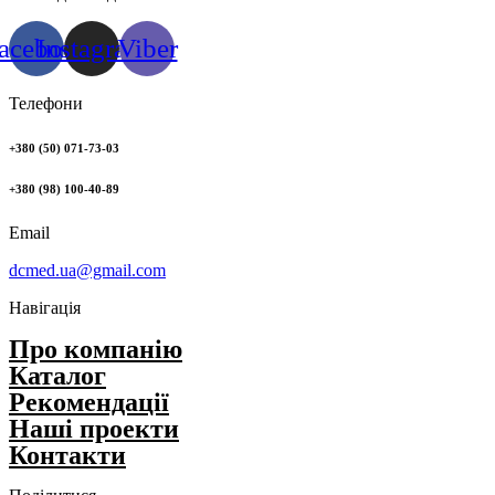
acebook
Instagram
Viber
Телефони
+380 (50) 071-73-03
+380 (98) 100-40-89
Email
dcmed.ua@gmail.com
Навігація
Про компанію
Каталог
Рекомендації
Нашi проекти
Контакти