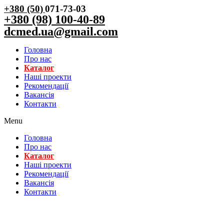
+380 (50)
071-73-03
+380 (98) 100-40-89
dcmed.ua@gmail.com
Головна
Про нас
Каталог
Нашi проекти
Рекомендації
Вакансiя
Контакти
Menu
Головна
Про нас
Каталог
Нашi проекти
Рекомендації
Вакансiя
Контакти