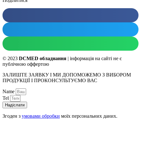
Поділитися
© 2023
DCMED обладнання
| інформація на сайті не є
публічною оффертою
ЗАЛИШТЕ ЗАЯВКУ І МИ ДОПОМОЖЕМО З ВИБОРОМ
ПРОДУКЦІЇ І ПРОКОНСУЛЬТУЄМО ВАС
Name
Tel
Надіслати
Згоден з
умовами обробки
моїх персональних даних.