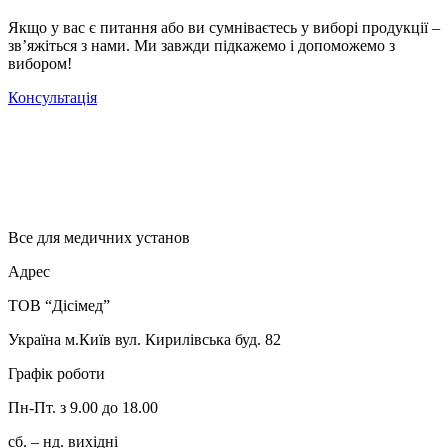
Якщо у вас є питання або ви сумніваєтесь у виборі продукції –
зв’яжіться з нами. Ми завжди підкажемо і допоможемо з
вибором!
Консультація
Все для медичних установ
Адрес
ТОВ “Дісімед”
Україна м.Київ вул. Кирилівська буд. 82
Графік роботи
Пн-Пт. з 9.00 до 18.00
сб. – нд. вихідні