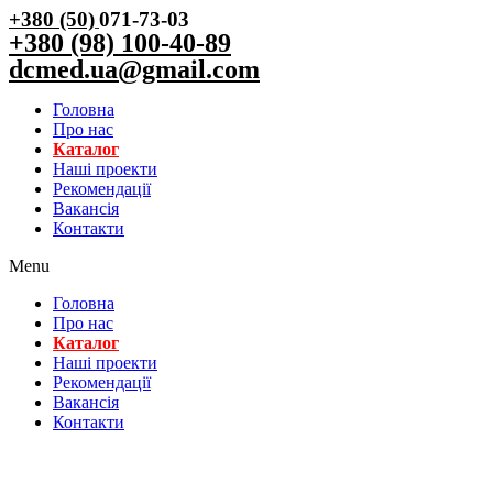
+380 (50)
071-73-03
+380 (98) 100-40-89
dcmed.ua@gmail.com
Головна
Про нас
Каталог
Нашi проекти
Рекомендації
Вакансiя
Контакти
Menu
Головна
Про нас
Каталог
Нашi проекти
Рекомендації
Вакансiя
Контакти