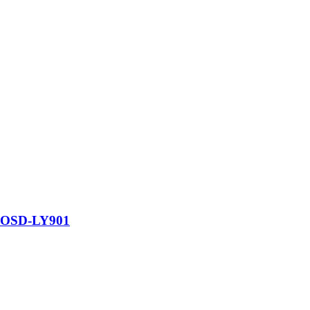
м OSD-LY901