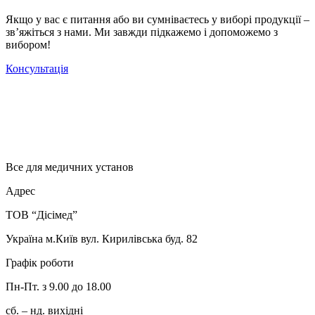
Якщо у вас є питання або ви сумніваєтесь у виборі продукції –
зв’яжіться з нами. Ми завжди підкажемо і допоможемо з
вибором!
Консультація
Все для медичних установ
Адрес
ТОВ “Дісімед”
Україна м.Київ вул. Кирилівська буд. 82
Графік роботи
Пн-Пт. з 9.00 до 18.00
сб. – нд. вихідні