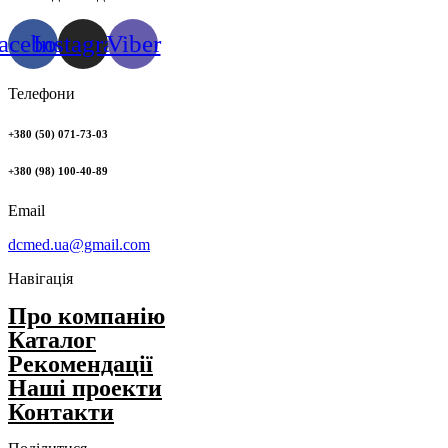
acebook
Instagram
Viber
Телефони
+380 (50) 071-73-03
+380 (98) 100-40-89
Email
dcmed.ua@gmail.com
Навігація
Про компанію
Каталог
Рекомендації
Нашi проекти
Контакти