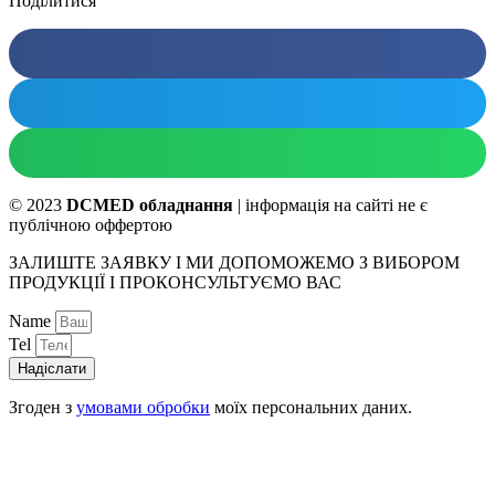
Поділитися
© 2023
DCMED обладнання
| інформація на сайті не є
публічною оффертою
ЗАЛИШТЕ ЗАЯВКУ І МИ ДОПОМОЖЕМО З ВИБОРОМ
ПРОДУКЦІЇ І ПРОКОНСУЛЬТУЄМО ВАС
Name
Tel
Надіслати
Згоден з
умовами обробки
моїх персональних даних.