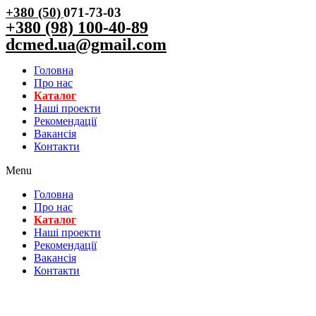
+380 (50)
071-73-03
+380 (98) 100-40-89
dcmed.ua@gmail.com
Головна
Про нас
Каталог
Нашi проекти
Рекомендації
Вакансiя
Контакти
Menu
Головна
Про нас
Каталог
Нашi проекти
Рекомендації
Вакансiя
Контакти