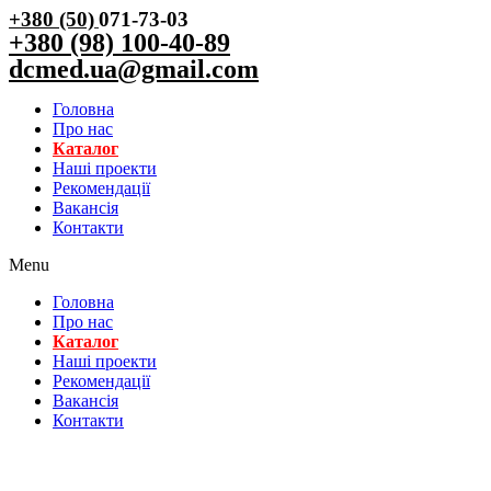
+380 (50)
071-73-03
+380 (98) 100-40-89
dcmed.ua@gmail.com
Головна
Про нас
Каталог
Нашi проекти
Рекомендації
Вакансiя
Контакти
Menu
Головна
Про нас
Каталог
Нашi проекти
Рекомендації
Вакансiя
Контакти