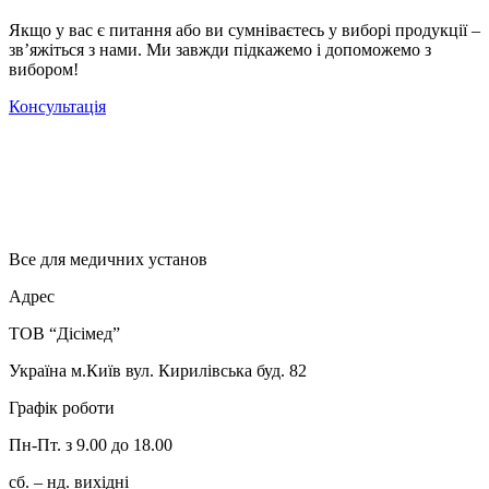
Якщо у вас є питання або ви сумніваєтесь у виборі продукції –
зв’яжіться з нами. Ми завжди підкажемо і допоможемо з
вибором!
Консультація
Все для медичних установ
Адрес
ТОВ “Дісімед”
Україна м.Київ вул. Кирилівська буд. 82
Графік роботи
Пн-Пт. з 9.00 до 18.00
сб. – нд. вихідні