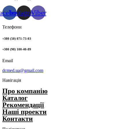
acebook
Instagram
Viber
Телефони
+380 (50) 071-73-03
+380 (98) 100-40-89
Email
dcmed.ua@gmail.com
Навігація
Про компанію
Каталог
Рекомендації
Нашi проекти
Контакти