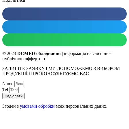
Поділитися
© 2023
DCMED обладнання
| інформація на сайті не є
публічною оффертою
ЗАЛИШТЕ ЗАЯВКУ І МИ ДОПОМОЖЕМО З ВИБОРОМ
ПРОДУКЦІЇ І ПРОКОНСУЛЬТУЄМО ВАС
Name
Tel
Надіслати
Згоден з
умовами обробки
моїх персональних даних.