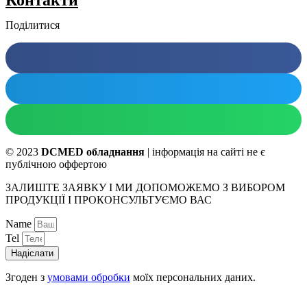
Поділитися
© 2023
DCMED обладнання
| інформація на сайті не є
публічною оффертою
ЗАЛИШТЕ ЗАЯВКУ І МИ ДОПОМОЖЕМО З ВИБОРОМ
ПРОДУКЦІЇ І ПРОКОНСУЛЬТУЄМО ВАС
Name
Tel
Надіслати
Згоден з
умовами обробки
моїх персональних даних.