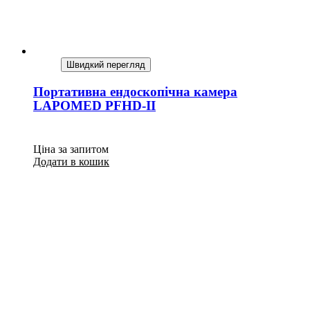
Швидкий перегляд
Портативна ендоскопічна камера
LAPOMED PFHD-II
Ціна за запитом
Додати в кошик