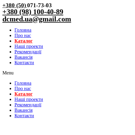
+380 (50)
071-73-03
+380 (98) 100-40-89
dcmed.ua@gmail.com
Головна
Про нас
Каталог
Нашi проекти
Рекомендації
Вакансiя
Контакти
Menu
Головна
Про нас
Каталог
Нашi проекти
Рекомендації
Вакансiя
Контакти