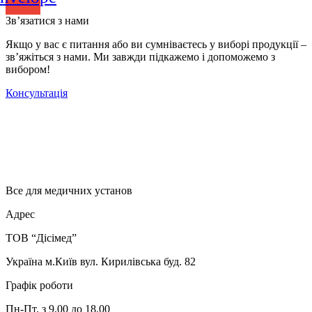
Зв’язатися з нами
Якщо у вас є питання або ви сумніваєтесь у виборі продукції –
зв’яжіться з нами. Ми завжди підкажемо і допоможемо з
вибором!
Консультація
Все для медичних установ
Адрес
ТОВ “Дісімед”
Україна м.Київ вул. Кирилівська буд. 82
Графік роботи
Пн-Пт. з 9.00 до 18.00