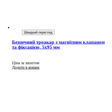
Швидкий перегляд
Безпечний троакар з магнітним клапаном
та фіксацією, 5х95 мм
Ціна за запитом
Додати в кошик