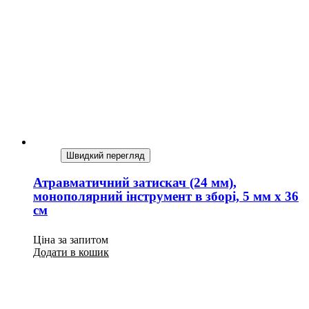
Швидкий перегляд
Атравматичний затискач (24 мм),
монополярний інструмент в зборі, 5 мм х 36
см
Ціна за запитом
Додати в кошик