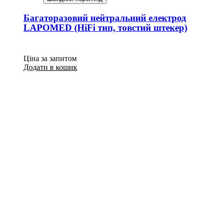
Багаторазовий нейтральний електрод
LAPOMED (HiFi тип, товстий штекер)
Ціна за запитом
Додати в кошик