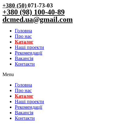
+380 (50)
071-73-03
+380 (98) 100-40-89
dcmed.ua@gmail.com
Головна
Про нас
Каталог
Нашi проекти
Рекомендації
Вакансiя
Контакти
Menu
Головна
Про нас
Каталог
Нашi проекти
Рекомендації
Вакансiя
Контакти