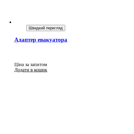
Швидкий перегляд
Адаптер евакуатора
Ціна за запитом
Додати в кошик