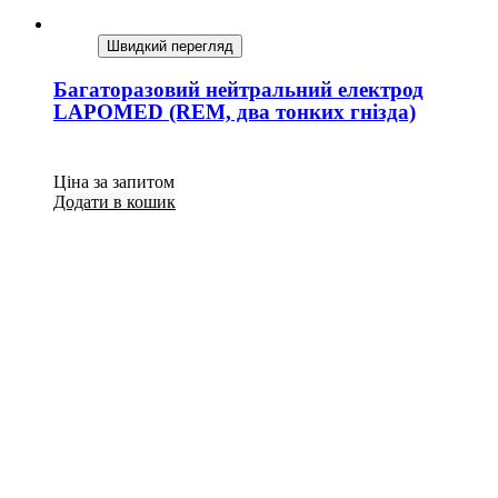
Швидкий перегляд
Багаторазовий нейтральний електрод
LAPOMED (REM, два тонких гнізда)
Ціна за запитом
Додати в кошик