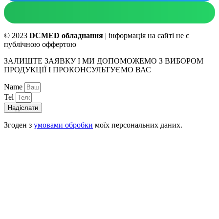
© 2023
DCMED обладнання
| інформація на сайті не є
публічною оффертою
ЗАЛИШТЕ ЗАЯВКУ І МИ ДОПОМОЖЕМО З ВИБОРОМ
ПРОДУКЦІЇ І ПРОКОНСУЛЬТУЄМО ВАС
Name
Tel
Надіслати
Згоден з
умовами обробки
моїх персональних даних.