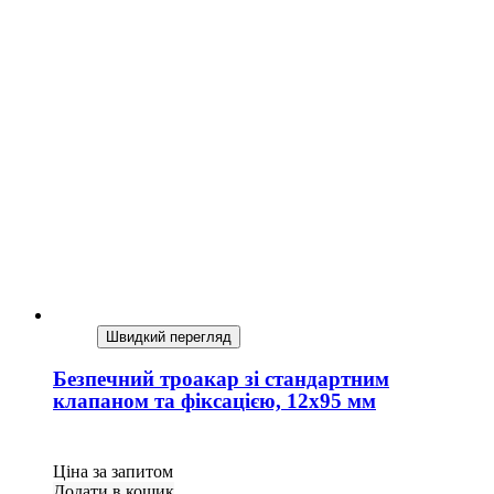
Швидкий перегляд
Безпечний троакар зі стандартним
клапаном та фіксацією, 12х95 мм
Ціна за запитом
Додати в кошик