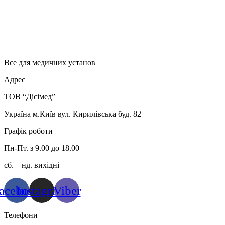
Все для медичних установ
Адрес
ТОВ “Дісімед”
Україна м.Київ вул. Кирилівська буд. 82
Графік роботи
Пн-Пт. з 9.00 до 18.00
сб. – нд. вихідні
acebook
Instagram
Viber
Телефони