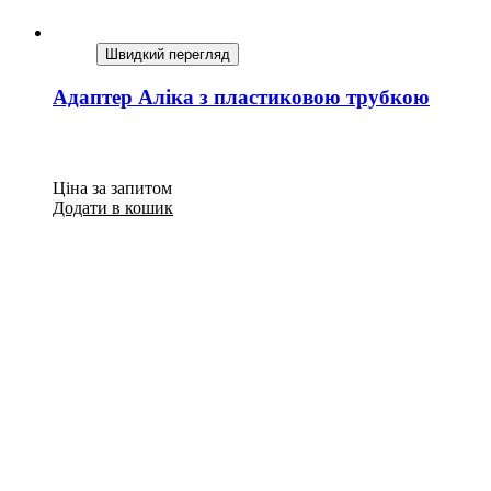
Швидкий перегляд
Адаптер Аліка з пластиковою трубкою
Ціна за запитом
Додати в кошик