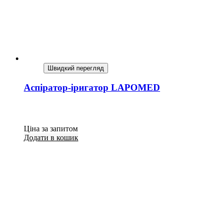
Швидкий перегляд
Аспіратор-іригатор LAPOMED
Ціна за запитом
Додати в кошик