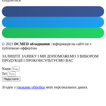
Поділитися
© 2023
DCMED обладнання
| інформація на сайті не є
публічною оффертою
ЗАЛИШТЕ ЗАЯВКУ І МИ ДОПОМОЖЕМО З ВИБОРОМ
ПРОДУКЦІЇ І ПРОКОНСУЛЬТУЄМО ВАС
Name
Tel
Надіслати
Згоден з
умовами обробки
моїх персональних даних.