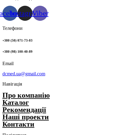
acebook
Instagram
Viber
Телефони
+380 (50) 071-73-03
+380 (98) 100-40-89
Email
dcmed.ua@gmail.com
Навігація
Про компанію
Каталог
Рекомендації
Нашi проекти
Контакти