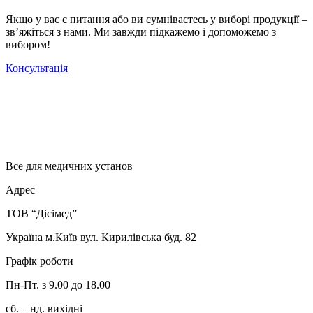
Якщо у вас є питання або ви сумніваєтесь у виборі продукції –
зв’яжіться з нами. Ми завжди підкажемо і допоможемо з
вибором!
Консультація
Все для медичних установ
Адрес
ТОВ “Дісімед”
Україна м.Київ вул. Кирилівська буд. 82
Графік роботи
Пн-Пт. з 9.00 до 18.00
сб. – нд. вихідні