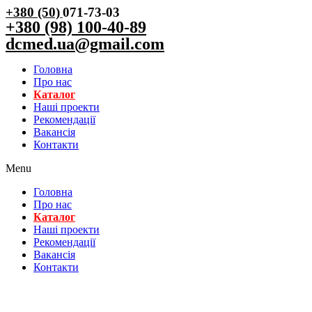
+380 (50)
071-73-03
+380 (98) 100-40-89
dcmed.ua@gmail.com
Головна
Про нас
Каталог
Нашi проекти
Рекомендації
Вакансiя
Контакти
Menu
Головна
Про нас
Каталог
Нашi проекти
Рекомендації
Вакансiя
Контакти